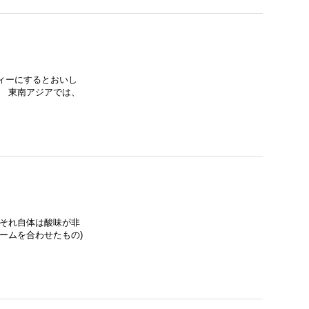
ィーにするとおいし
。 東南アジアでは、
 それ自体は酸味が非
ームを合わせたもの)