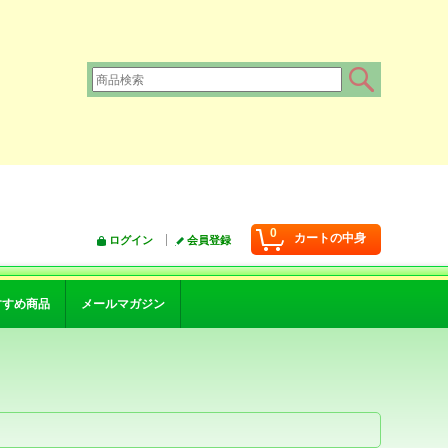
0
カートの中身
ログイン
会員登録
すすめ商品
メールマガジン