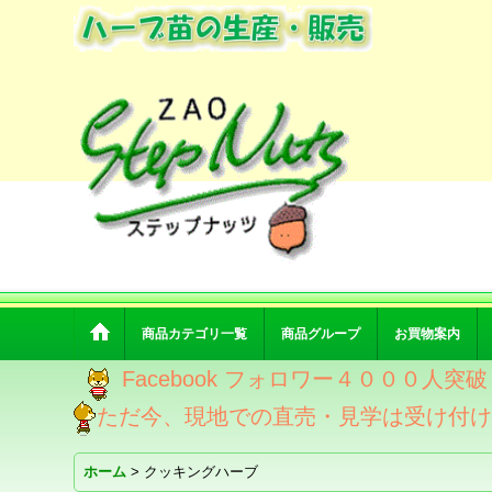
商品カテゴリ一覧
商品グループ
お買物案内
Facebook フォロワー４０００人
ただ今、現地での直売・見学は受け付
ホーム
>
クッキングハーブ