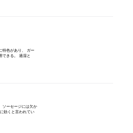
に特色があり、 ガー
用できる。 過湿と
、ソーセージには欠か
みに効くと言われてい