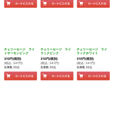
チェリーセージ ライ
チェリーセージ ライ
チェリーセージ ライ
トサーモンピンク
ラックピンク
ラックホワイト
310
円
(税別)
310
円
(税別)
310
円
(税別)
(
税込
:
341
円
)
(
税込
:
341
円
)
(
税込
:
341
円
)
在庫数 20点
在庫数 20点
在庫数 20点