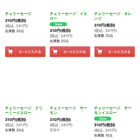
絞り込む
チェリーセージ
チェリーセージ イエ
チェリーセージ オレ
ロー
ンジ
310
円
(税別)
310
円
(税別)
(
税込
:
341
円
)
(
税込
:
341
円
)
310
円
(税別)
在庫数 20点
在庫数 20点
(
税込
:
341
円
)
在庫数 20点
チェリーセージ クリ
チェリーセージ サー
チェリーセージ サー
ーミーイエロー
モン
モンイエロー
310
円
(税別)
310
円
(税別)
(
税込
:
341
円
)
(
税込
:
341
円
)
310
円
(税別)
在庫数 20点
育苗中
(
税込
:
341
円
)
在庫数 10点