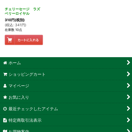
チェリーセージ ラズ
ベリーロイヤル
310
円
(税別)
(
税込
:
341
円
)
在庫数 10点
ホーム
ショッピングカート
マイページ
お気に入り
最近チェックしたアイテム
特定商取引法表示
お買物案内