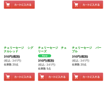
チェリーセージ シグ
チェリーセージ チェ
チェリーセージ パー
ナルレッド
リーズ
プル
310
円
(税別)
310
円
(税別)
(
税込
:
341
円
)
(
税込
:
341
円
)
310
円
(税別)
在庫数 20点
在庫数 20点
(
税込
:
341
円
)
在庫数 5点