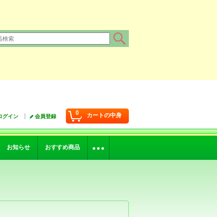
0
カートの中身
ログイン
会員登録
お知らせ
おすすめ商品