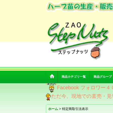
商品カテゴリ一覧
商品グループ
Facebook フォロ
ただ今、現地での直売・見
ホーム
>
特定商取引法表示