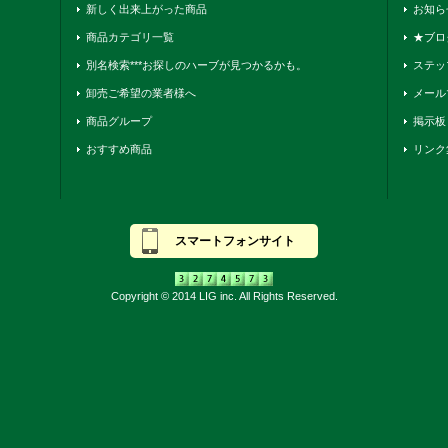
新しく出来上がった商品
お知ら
商品カテゴリ一覧
★ブロ
別名検索***お探しのハーブが見つかるかも。
ステッ
卸売ご希望の業者様へ
メール
商品グループ
掲示板
おすすめ商品
リンク
スマートフォンサイト
Copyright © 2014 LIG inc. All Rights Reserved.