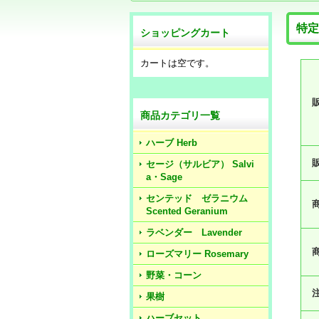
特定
ショッピングカート
カートは空です。
商品カテゴリ一覧
ハーブ Herb
セージ（サルビア） Salvi
a・Sage
センテッド ゼラニウム
Scented Geranium
ラベンダー Lavender
ローズマリー Rosemary
野菜・コーン
果樹
ハーブセット