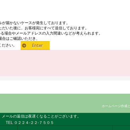
ルが届かないケースが発生しております。
ただいた後に、お客様宛にすべて送信しております。
いる場合やメールアドレスの入力間違いなどが考えられます。
場合はご確認いただき、
せください。
ホームページ作成
、メールの返信は夜遅くなることがございます。
TEL ０２２４-２２-７５０５