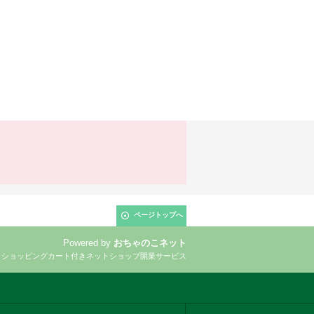
ページトップへ
Powered by
おちゃのこネット
とショッピングカート付きネットショップ開業サービス