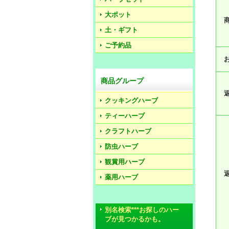
大ポット
土・ギフト
ご予約品
商品グループ
クッキングハーブ
ティーハーブ
クラフトハーブ
防虫ハーブ
観賞用ハーブ
薬用ハーブ
別名検索***お探しのハー
ブが見つかるかも。