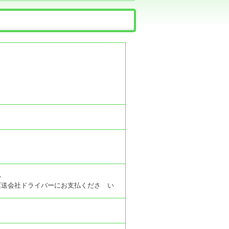
い
運送会社ドライバーにお支払くださ い