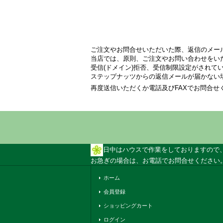
ご注文やお問合せいただいた際、返信のメー
当店では、原則、ご注文やお問い合わせをい
受信(ドメイン)拒否、受信制限設定がされて
ステップナッツからの返信メールが届かない
再度送信いただくか電話及びFAXでお問合
日中はハウスで作業をしておりますので
お急ぎの場合は、お電話でお問合せください。 
ホーム
会員登録
ショッピングカート
ログイン