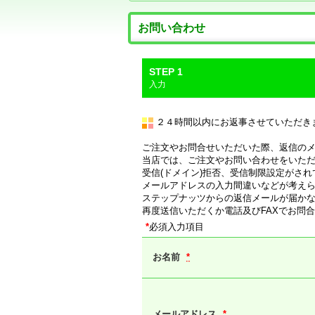
お問い合わせ
STEP 1
入力
２４時間以内にお返事させていただき
ご注文やお問合せいただいた際、返信の
当店では、ご注文やお問い合わせをいた
受信(ドメイン)拒否、受信制限設定がさ
メールアドレスの入力間違いなどが考え
ステップナッツからの返信メールが届か
再度送信いただくか電話及びFAXでお
*
必須入力項目
お名前
*
メールアドレス
*