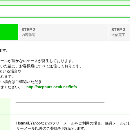
STEP 2
STEP 3
内容確認
送信完了
ます。
メールが届かないケースが発生しております。
だいた後に、お客様宛にすべて送信しております。
れている場合や
られます。
ない場合はご確認いただき、
問合せください。
http://stepnuts.ocnk.net/info
Hotmail,Yahooなどのフリーメールをご利用の場合、迷惑メー
リーメール以外のご登録をお勧めします。