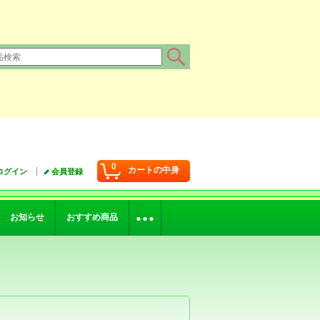
0
カートの中身
ログイン
会員登録
お知らせ
おすすめ商品