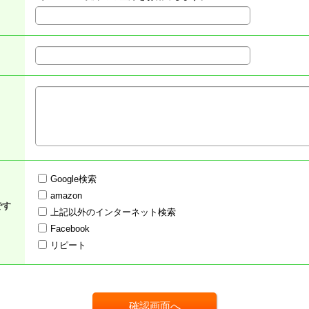
Google検索
amazon
です
上記以外のインターネット検索
Facebook
リピート