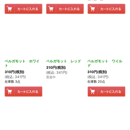
ベルガモット ホワイ
ベルガモット レッド
ベルガモット ワイル
ト
ド
310
円
(税別)
310
円
(税別)
310
円
(税別)
(
税込
:
341
円
)
(
税込
:
341
円
)
(
税込
:
341
円
)
育苗中
在庫数 3点
在庫数 20点