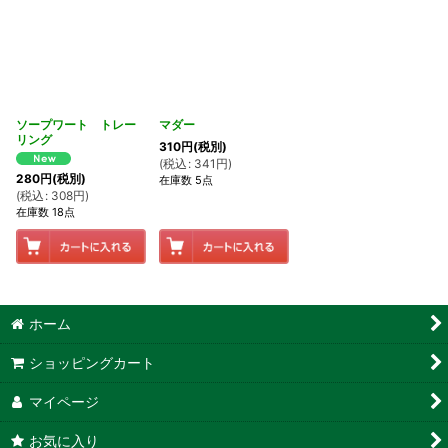
ソープワート トレー
マダー
リング
310
円
(税別)
(
税込
:
341
円
)
280
円
(税別)
在庫数 5点
(
税込
:
308
円
)
在庫数 18点
ホーム
ショッピングカート
マイページ
お気に入り