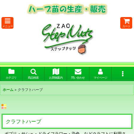
メニュー
カート
カテゴリ
商品検索
お買物案内
問い合わせ
マイページ
ホーム
>
クラフトハーブ
クラフトハーブ
ポプリ・サシェ・ドライフラワー・染色 などクラフトに利用さ