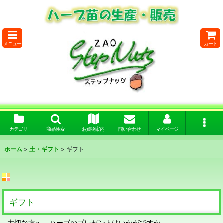
メニュー
カート
カテゴリ
商品検索
お買物案内
問い合わせ
マイページ
ホーム
>
土・ギフト
>
ギフト
ギフト
大切な方へ、ハーブのプレゼントはいかがですか。