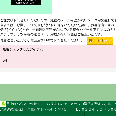
ご注文やお問合せいただいた際、返信のメールが届かないケースが発生して
当店では、原則、ご注文やお問い合わせをいただいた後に、お客様宛にすべ
受信(ドメイン)拒否、受信制限設定がされている場合やメールアドレスの入
ステップナッツからの返信メールが届かない場合はご確認いただき、
再度送信いただくか電話及びFAXでお問合せください。
最近チェックしたアイテム
0件
日中はハウスで作業をしておりますので、メールの返信は夜遅くなるこ
お急ぎの場合は、お電話でお問合せください。 TEL ０２２４-２２-７５０