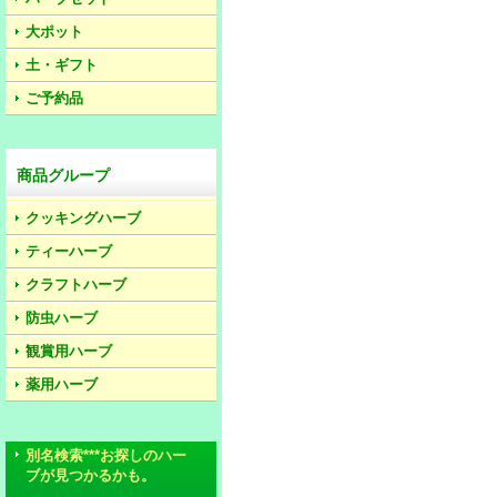
大ポット
土・ギフト
ご予約品
商品グループ
クッキングハーブ
ティーハーブ
クラフトハーブ
防虫ハーブ
観賞用ハーブ
薬用ハーブ
別名検索***お探しのハー
ブが見つかるかも。