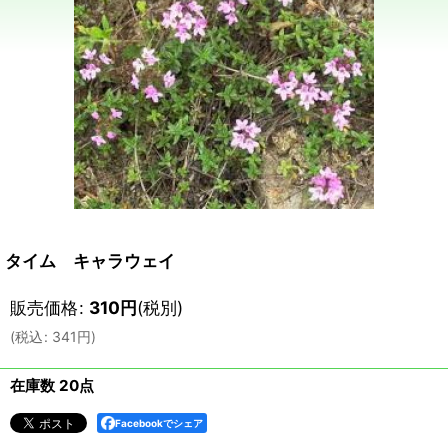
タイム キャラウェイ
販売価格
:
310
円
(税別)
(
税込
:
341
円
)
在庫数 20点
Facebookでシェア