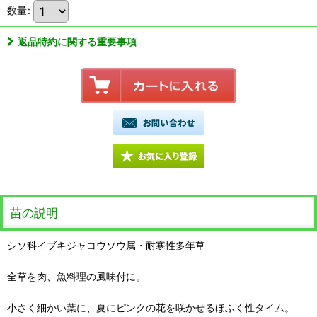
数量
:
返品特約に関する重要事項
苗の説明
シソ科イブキジャコウソウ属・耐寒性多年草
全草を肉、魚料理の風味付に。
小さく細かい葉に、夏にピンクの花を咲かせるほふく性タイム。