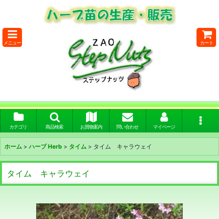
メニュー
カート
カテゴリ
商品検索
お買物案内
問い合わせ
マイページ
ホーム
>
ハーブ Herb
>
タイム
>
タイム キャラウェイ
タイム キャラウェイ