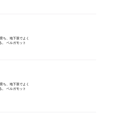
く育ち、地下茎でよく
る。 ベルガモット
く育ち、地下茎でよく
る。 ベルガモット