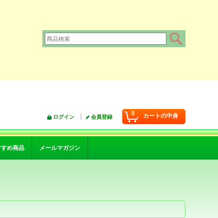
0
カートの中身
ログイン
会員登録
すすめ商品
メールマガジン