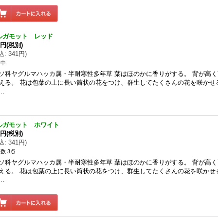
ルガモット レッド
0円
(税別)
込
:
341円
)
苗中
ソ科ヤグルマハッカ属・半耐寒性多年草 葉はほのかに香りがする。 背が高
える。 花は包葉の上に長い筒状の花をつけ、群生してたくさんの花を咲かせ
…
ルガモット ホワイト
0円
(税別)
込
:
341円
)
数 3点
ソ科ヤグルマハッカ属・半耐寒性多年草 葉はほのかに香りがする。 背が高
える。 花は包葉の上に長い筒状の花をつけ、群生してたくさんの花を咲かせ
…