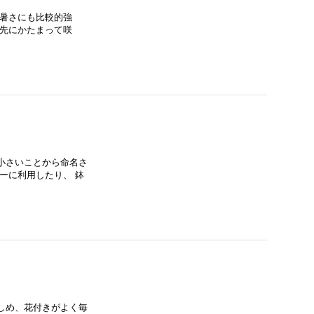
の暑さにも比較的強
枝先にかたまって咲
小さいことから命名さ
ーに利用したり、 鉢
しめ、花付きがよく毎