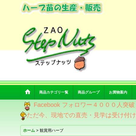
商品カテゴリ一覧
商品グループ
お買物案内
Facebook フォロワー４０００人
ただ今、現地での直売・見学は受け付
ホーム
>
観賞用ハーブ