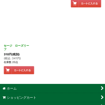
セージ ローズリー
フ
310
円
(税別)
(
税込
:
341
円
)
在庫数 20点
ホーム
ショッピングカート