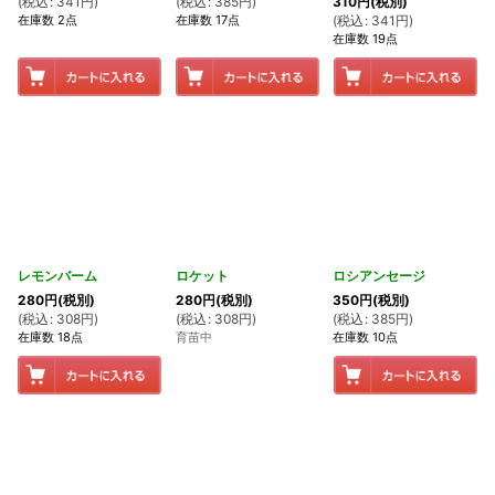
(
税込
:
341
円
)
(
税込
:
385
円
)
310
円
(税別)
在庫数 2点
在庫数 17点
(
税込
:
341
円
)
在庫数 19点
レモンバーム
ロケット
ロシアンセージ
280
円
(税別)
280
円
(税別)
350
円
(税別)
(
税込
:
308
円
)
(
税込
:
308
円
)
(
税込
:
385
円
)
在庫数 18点
育苗中
在庫数 10点