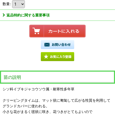
数量
:
返品特約に関する重要事項
苗の説明
シソ科イブキジャコウソウ属・耐寒性多年草
クリーピングタイムは、マット状に匍匐して広がる性質を利用して
グランドカバーに使われる。
小さな花がまるく毬状に咲き、花つきがとてもよいので