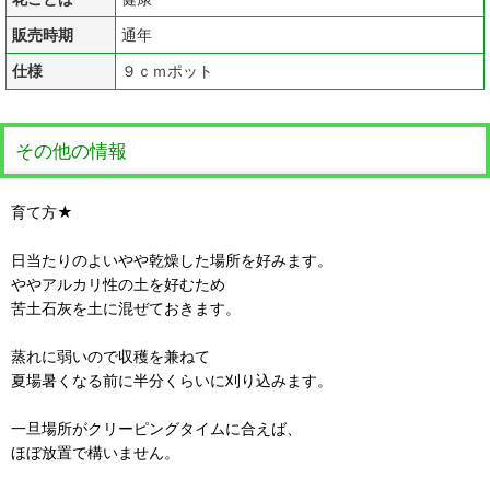
販売時期
通年
仕様
９ｃｍポット
その他の情報
育て方★
日当たりのよいやや乾燥した場所を好みます。
ややアルカリ性の土を好むため
苦土石灰を土に混ぜておきます。
蒸れに弱いので収穫を兼ねて
夏場暑くなる前に半分くらいに刈り込みます。
一旦場所がクリーピングタイムに合えば、
ほぼ放置で構いません。