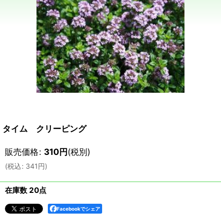
タイム クリーピング
販売価格
:
310
円
(税別)
(
税込
:
341
円
)
在庫数 20点
Facebookでシェア