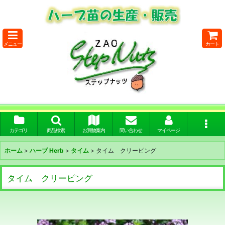
メニュー
カート
カテゴリ
商品検索
お買物案内
問い合わせ
マイページ
ホーム
>
ハーブ Herb
>
タイム
>
タイム クリーピング
タイム クリーピング