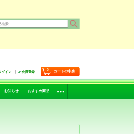
0
カートの中身
ログイン
会員登録
お知らせ
おすすめ商品