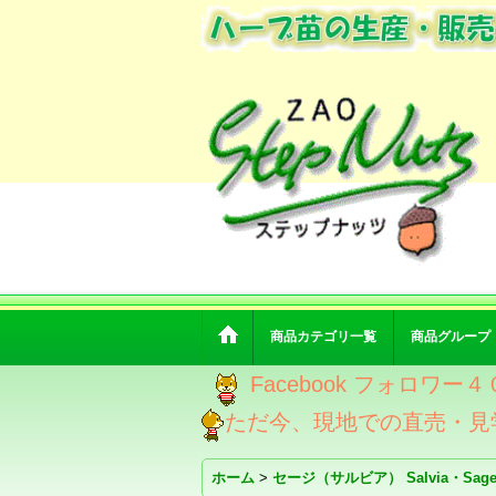
商品カテゴリ一覧
商品グループ
Facebook フォロ
ただ今、現地での直売・見
ホーム
>
セージ（サルビア） Salvia・Sag