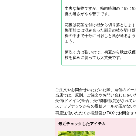
丈夫な植物ですが、梅雨時期のじめじめ
夏の暑さがやや苦手です。
花後は花茎を付け根から切り落とします
梅雨前には混み合った部分の枝を切り落
株の中まで十分に日射しと風が通るよう
ょう。
芽吹く力は強いので、初夏から秋は収穫
枝を多めに切っても大丈夫です。
ご注文やお問合せいただいた際、返信のメー
当店では、原則、ご注文やお問い合わせをい
受信(ドメイン)拒否、受信制限設定がされて
ステップナッツからの返信メールが届かない
再度送信いただくか電話及びFAXでお問合
最近チェックしたアイテム