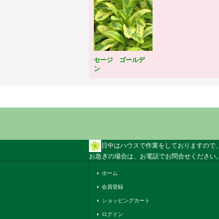
セージ ゴールデ
ン
日中はハウスで作業をしておりますので
お急ぎの場合は、お電話でお問合せください。 
ホーム
会員登録
ショッピングカート
ログイン