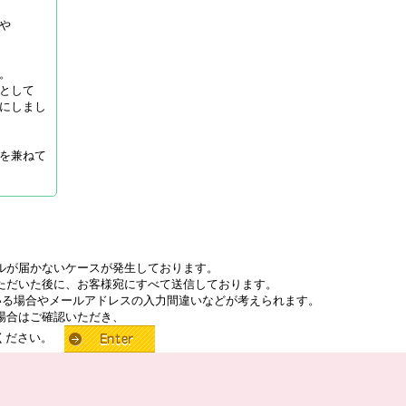
や
。
として
にしまし
を兼ねて
ルが届かないケースが発生しております。
ただいた後に、お客様宛にすべて送信しております。
いる場合やメールアドレスの入力間違いなどが考えられます。
場合はご確認いただき、
せください。