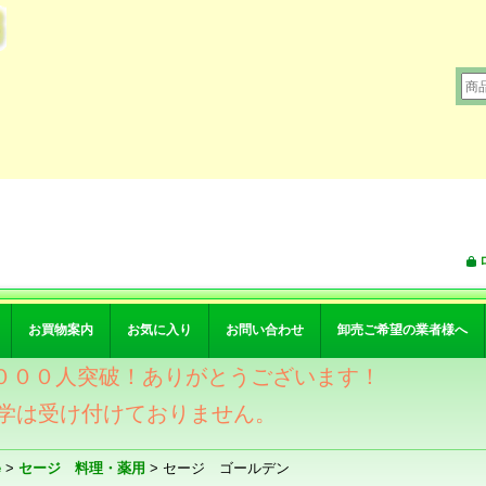
お買物案内
お気に入り
お問い合わせ
卸売ご希望の業者様へ
ワー４０００人突破！ありがとうございます！
学は受け付けておりません。
e
>
セージ 料理・薬用
>
セージ ゴールデン