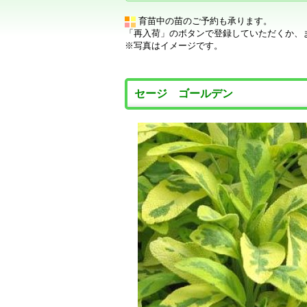
育苗中の苗のご予約も承ります。
「再入荷」のボタンで登録していただくか、
※写真はイメージです。
セージ ゴールデン