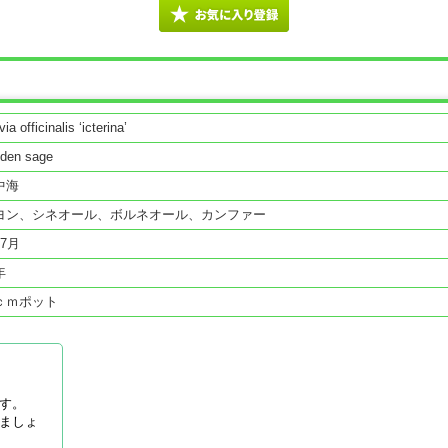
via officinalis ‘icterina’
den sage
中海
ヨン、シネオール、ボルネオール、カンファー
〜7月
年
ｃｍポット
す。
ましょ