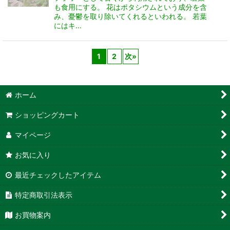
も食用にする。 花はポタシウムという成分を含
み、憂鬱を取り除いてくれるといわれる。 若葉
にはキ…
1
2
次
»
ホーム
ショッピングカート
マイページ
お気に入り
最近チェックしたアイテム
特定商取引法表示
お買物案内