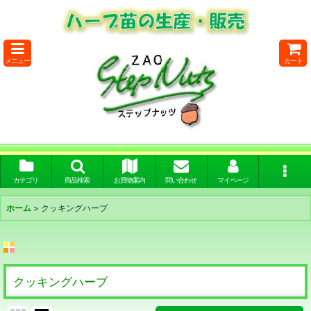
メニュー
カート
カテゴリ
商品検索
お買物案内
問い合わせ
マイページ
ホーム
>
クッキングハーブ
クッキングハーブ