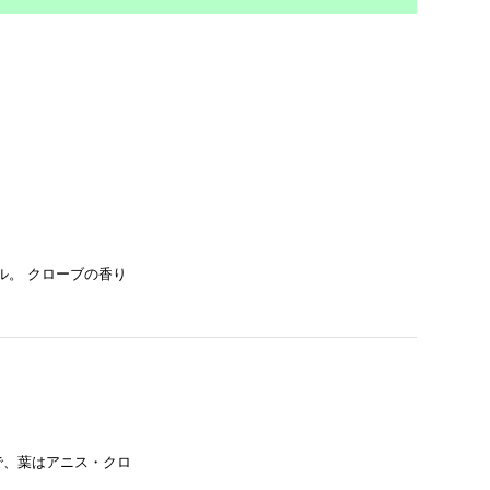
ル。 クローブの香り
で、葉はアニス・クロ