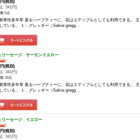
0円
(税別)
込
:
341円
)
数 5点
耐寒性多年草 葉をハーブティーに、花はエディブルとしても利用できる。 
している。 １．グレッギー（Salvia gregg…
ェリーセージ サーモンイエロー
0円
(税別)
込
:
341円
)
数 10点
耐寒性多年草 葉をハーブティーに、花はエディブルとしても利用できる。 
している。 １．グレッギー（Salvia gregg…
ェリーセージ イエロー
0円
(税別)
込
:
341円
)