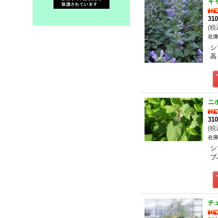
キ
31
(
税
在庫
シ
高
ニ
31
(
税
在庫
シ
ブ
チ