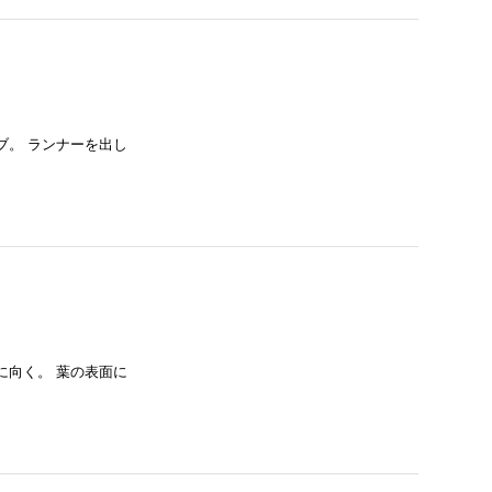
ブ。 ランナーを出し
に向く。 葉の表面に