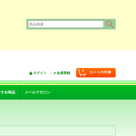
0
カートの中身
ログイン
会員登録
すすめ商品
メールマガジン