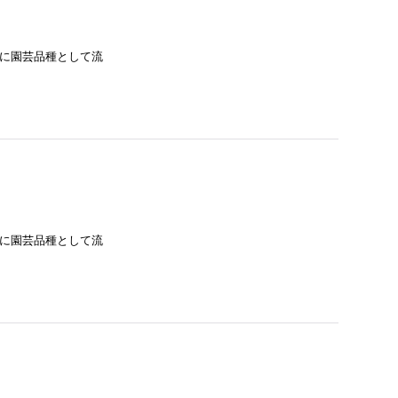
主に園芸品種として流
主に園芸品種として流