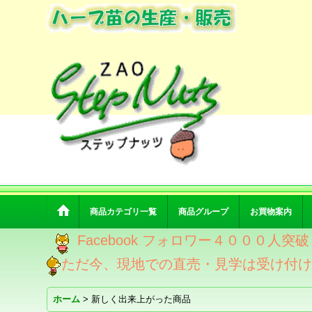
商品カテゴリ一覧
商品グループ
お買物案内
Facebook フォロワー４０００人
ただ今、現地での直売・見学は受け付
ホーム
>
新しく出来上がった商品