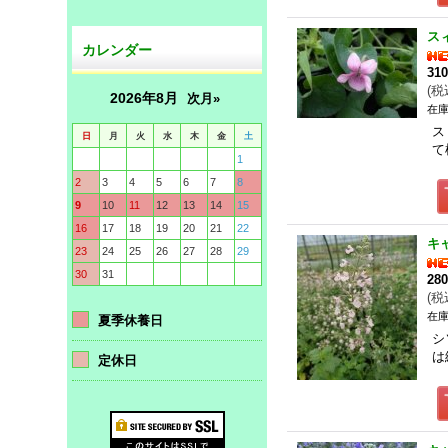
ス
カレンダー
31
(
税
2026年8月
次月»
在庫
ス
日
月
火
水
木
金
土
て
1
2
3
4
5
6
7
8
9
10
11
12
13
14
15
16
17
18
19
20
21
22
キ
23
24
25
26
27
28
29
30
31
28
(
税
在庫
夏季休養日
シ
は
定休日