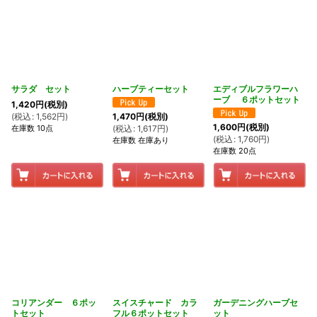
サラダ セット
ハーブティーセット
エディブルフラワーハ
ーブ ６ポットセット
1,420
円
(税別)
(
税込
:
1,562
円
)
1,470
円
(税別)
1,600
円
(税別)
在庫数 10点
(
税込
:
1,617
円
)
(
税込
:
1,760
円
)
在庫数 在庫あり
在庫数 20点
コリアンダー ６ポッ
スイスチャード カラ
ガーデニングハーブセ
トセット
フル６ポットセット
ット