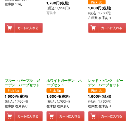
1,780
円
(税別)
在庫数 10点
(
税込
:
1,958
円
)
1,600
円
(税別)
育苗中
(
税込
:
1,760
円
)
在庫数 在庫あり
ブルー・パープル ガ
ホワイトガーデン ハ
レッド・ピンク ガー
ーデン ハーブセット
ーブセット
デン ハーブセット
1,600
円
(税別)
1,600
円
(税別)
1,600
円
(税別)
(
税込
:
1,760
円
)
(
税込
:
1,760
円
)
(
税込
:
1,760
円
)
在庫数 在庫あり
在庫数 在庫あり
在庫数 在庫あり