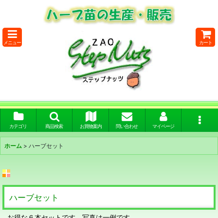
メニュー
カート
カテゴリ
商品検索
お買物案内
問い合わせ
マイページ
ホーム
>
ハーブセット
ハーブセット
お得な６本セットです。写真は一例です。