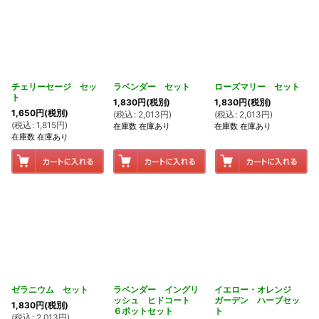
チェリーセージ セッ
ラベンダー セット
ローズマリー セット
ト
1,830
円
(税別)
1,830
円
(税別)
1,650
円
(税別)
(
税込
:
2,013
円
)
(
税込
:
2,013
円
)
(
税込
:
1,815
円
)
在庫数 在庫あり
在庫数 在庫あり
在庫数 在庫あり
ゼラニウム セット
ラベンダー イングリ
イエロー・オレンジ
ッシュ ヒドコート
ガーデン ハーブセッ
1,830
円
(税別)
６ポットセット
ト
(
税込
:
2,013
円
)