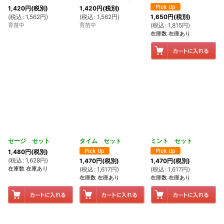
1,420
円
(税別)
1,420
円
(税別)
(
税込
:
1,562
円
)
(
税込
:
1,562
円
)
1,650
円
(税別)
育苗中
育苗中
(
税込
:
1,815
円
)
在庫数 在庫あり
セージ セット
タイム セット
ミント セット
1,480
円
(税別)
(
税込
:
1,628
円
)
1,470
円
(税別)
1,470
円
(税別)
在庫数 在庫あり
(
税込
:
1,617
円
)
(
税込
:
1,617
円
)
在庫数 在庫あり
在庫数 在庫あり