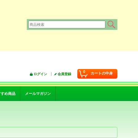
0
カートの中身
ログイン
会員登録
すすめ商品
メールマガジン