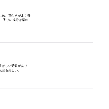
しめ、花付きがよく毎
。 香りの成分は葉の
香ばしい芳香があり、
花姿も美しい。