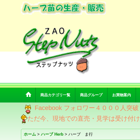
商品カテゴリ一覧
商品グループ
お買物案内
Facebook フォロワー４０００人
ただ今、現地での直売・見学は受け付
ホーム
>
ハーブ Herb
>
ハーブ ま行