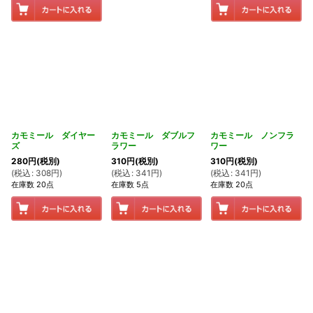
カモミール ダイヤー
カモミール ダブルフ
カモミール ノンフラ
ズ
ラワー
ワー
280
円
(税別)
310
円
(税別)
310
円
(税別)
(
税込
:
308
円
)
(
税込
:
341
円
)
(
税込
:
341
円
)
在庫数 20点
在庫数 5点
在庫数 20点