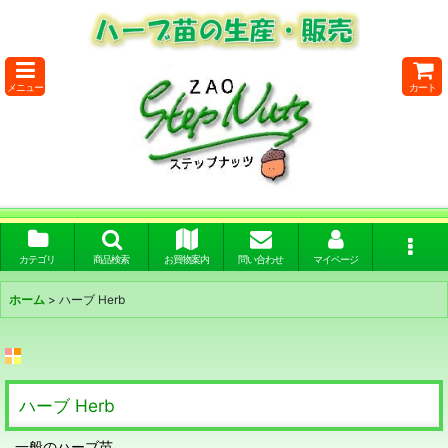
メニュー
カート
カテゴリ
商品検索
お買物案内
問い合わせ
マイページ
ホーム
>
ハーブ Herb
ハーブ Herb
一般のハーブ苗