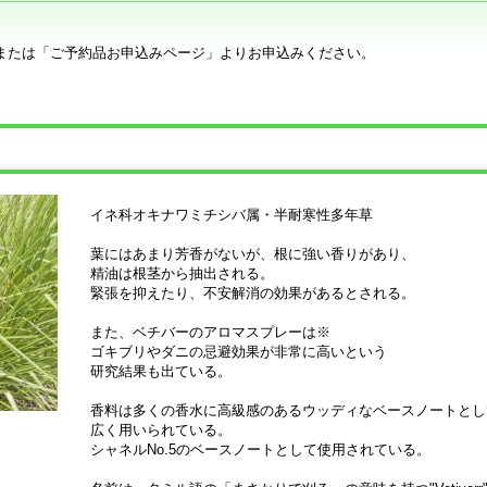
または「ご予約品お申込みページ」よりお申込みください。
イネ科オキナワミチシバ属・半耐寒性多年草
葉にはあまり芳香がないが、根に強い香りがあり、
精油は根茎から抽出される。
緊張を抑えたり、不安解消の効果があるとされる。
また、ベチバーのアロマスプレーは※
ゴキブリやダニの忌避効果が非常に高いという
研究結果も出ている。
香料は多くの香水に高級感のあるウッディなベースノートとし
広く用いられている。
シャネルNo.5のベースノートとして使用されている。