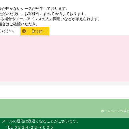
ルが届かないケースが発生しております。
ただいた後に、お客様宛にすべて送信しております。
いる場合やメールアドレスの入力間違いなどが考えられます。
場合はご確認いただき、
せください。
ホームページ作成
、メールの返信は夜遅くなることがございます。
TEL ０２２４-２２-７５０５