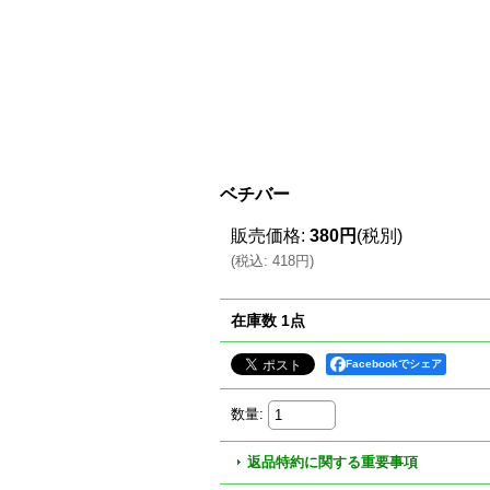
ベチバー
販売価格
:
380円
(税別)
(
税込
:
418円
)
在庫数 1点
Facebookでシェア
数量
:
返品特約に関する重要事項