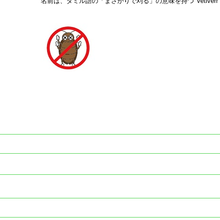
名前は、タミル語の「まさかりで刈る」の意味を持つ"Vetiverr