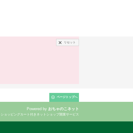
リセット
ページトップへ
Powered by
おちゃのこネット
とショッピングカート付きネットショップ開業サービス