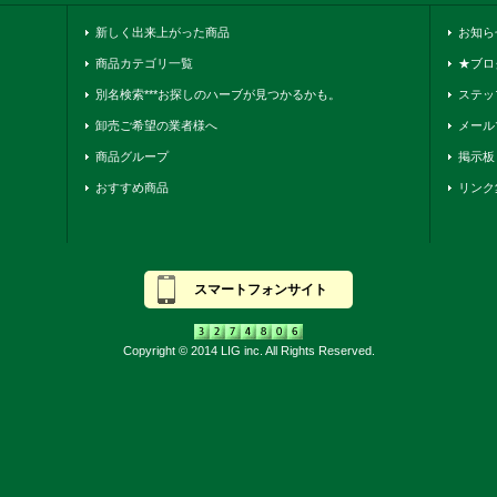
新しく出来上がった商品
お知ら
商品カテゴリ一覧
★ブロ
別名検索***お探しのハーブが見つかるかも。
ステッ
卸売ご希望の業者様へ
メール
商品グループ
掲示板
おすすめ商品
リンク
スマートフォンサイト
Copyright © 2014 LIG inc. All Rights Reserved.