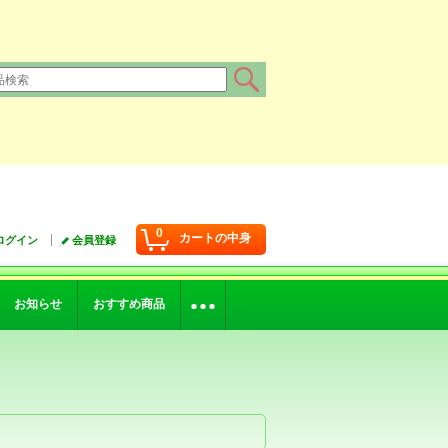
0
カートの中身
ログイン
会員登録
お知らせ
おすすめ商品