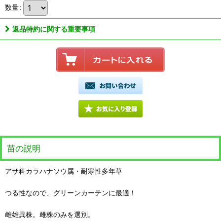
数量
:
返品特約に関する重要事項
苗の説明
アサ科カラハナソウ属・耐寒性多年草
つる性なので、グリーンカーテンに最適！
雌雄異株。雌株のみを選別。