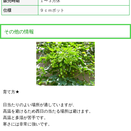
販売時期
１〜３月休
仕様
９ｃｍポット
その他の情報
育て方★
日当たりのよい場所が適していますが、
高温を避けるため西日の当たる場所は避けます。
高温と多湿が苦手です。
寒さには非常に強いです。