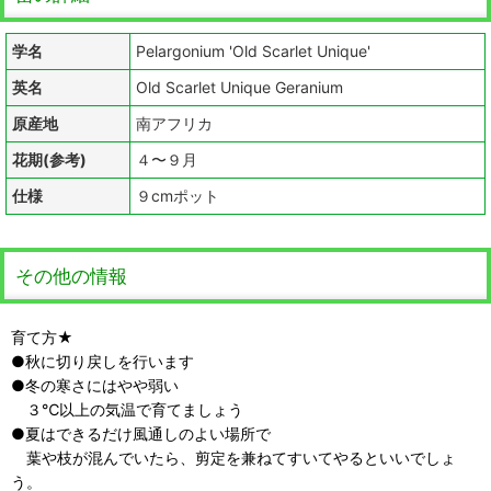
学名
Pelargonium 'Old Scarlet Unique'
英名
Old Scarlet Unique Geranium
原産地
南アフリカ
花期(参考)
４〜９月
仕様
９cmポット
その他の情報
育て方★
●秋に切り戻しを行います
●冬の寒さにはやや弱い
３℃以上の気温で育てましょう
●夏はできるだけ風通しのよい場所で
葉や枝が混んでいたら、剪定を兼ねてすいてやるといいでしょ
う。