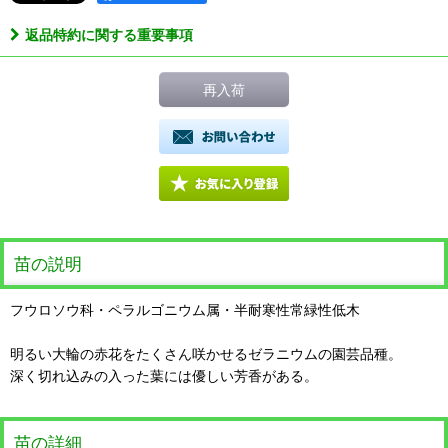
返品特約に関する重要事項
再入荷
苗の説明
フウロソウ科・ペラルゴニウム属・半耐寒性常緑性低木
明るい大輪の赤花をたくさん咲かせるゼラニウムの園芸品種。
深く切れ込みの入った葉には優しい芳香がある。
苗の詳細