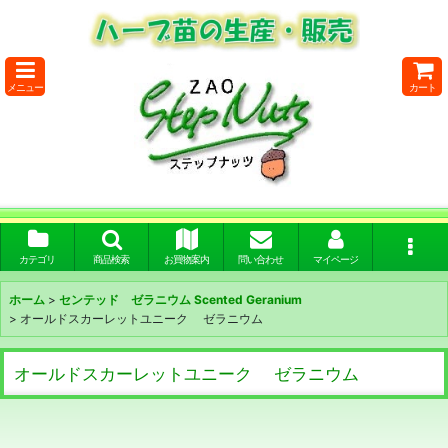
メニュー
カート
カテゴリ
商品検索
お買物案内
問い合わせ
マイページ
ホーム
>
センテッド ゼラニウム Scented Geranium
>
オールドスカーレットユニーク ゼラニウム
オールドスカーレットユニーク ゼラニウム