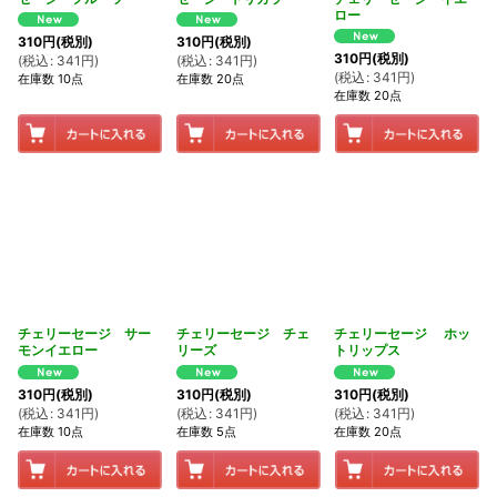
ロー
310
円
(税別)
310
円
(税別)
310
円
(税別)
(
税込
:
341
円
)
(
税込
:
341
円
)
(
税込
:
341
円
)
在庫数 10点
在庫数 20点
在庫数 20点
チェリーセージ サー
チェリーセージ チェ
チェリーセージ ホッ
モンイエロー
リーズ
トリップス
310
円
(税別)
310
円
(税別)
310
円
(税別)
(
税込
:
341
円
)
(
税込
:
341
円
)
(
税込
:
341
円
)
在庫数 10点
在庫数 5点
在庫数 20点