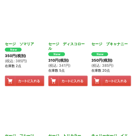
セージ ソマリア
セージ ディスコロー
セージ ブキャナニー
ル
350
円
(税別)
310
円
(税別)
350
円
(税別)
(
税込
:
385
円
)
(
税込
:
341
円
)
(
税込
:
385
円
)
在庫数 2点
在庫数 5点
在庫数 20点
セージ フルーツ
セージ トリカラー
チェリーセージ イエ