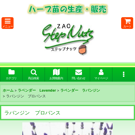
メニュー
カート
カテゴリ
商品検索
お買物案内
問い合わせ
マイページ
ホーム
>
ラベンダー Lavender
>
ラベンダー ラバンジン
>
ラバンジン プロバンス
ラバンジン プロバンス