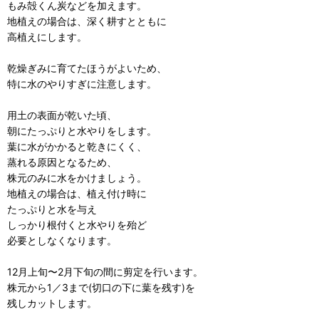
もみ殻くん炭などを加えます。
地植えの場合は、深く耕すとともに
高植えにします。
乾燥ぎみに育てたほうがよいため、
特に水のやりすぎに注意します。
用土の表面が乾いた頃、
朝にたっぷりと水やりをします。
葉に水がかかると乾きにくく、
蒸れる原因となるため、
株元のみに水をかけましょう。
地植えの場合は、植え付け時に
たっぷりと水を与え
しっかり根付くと水やりを殆ど
必要としなくなります。
12月上旬〜2月下旬の間に剪定を行います。
株元から1／3まで(切口の下に葉を残す)を
残しカットします。