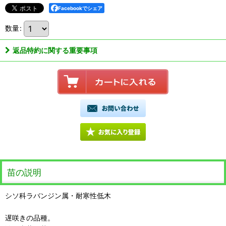
Facebookでシェア
数量
:
返品特約に関する重要事項
苗の説明
シソ科ラバンジン属・耐寒性低木
遅咲きの品種。