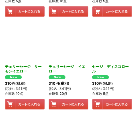
在庫数 5点
在庫数 18点
在庫数 5点
チェリーセージ サー
チェリーセージ イエ
セージ ディスコロー
モンイエロー
ロー
ル
310
円
(税別)
310
円
(税別)
310
円
(税別)
(
税込
:
341
円
)
(
税込
:
341
円
)
(
税込
:
341
円
)
在庫数 10点
在庫数 20点
在庫数 5点