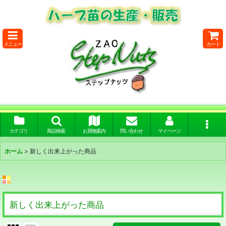
メニュー
カート
カテゴリ
商品検索
お買物案内
問い合わせ
マイページ
ホーム
>
新しく出来上がった商品
新しく出来上がった商品