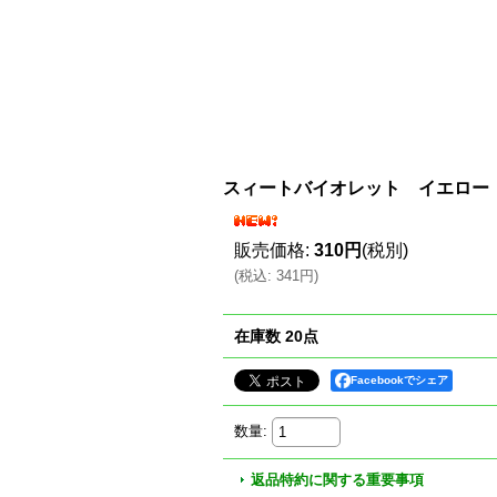
スィートバイオレット イエロー
販売価格
:
310円
(税別)
(
税込
:
341円
)
在庫数 20点
Facebookでシェア
数量
:
返品特約に関する重要事項