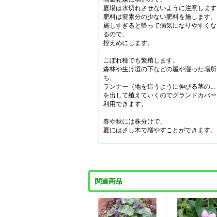
夏場は水切れさせないように注意します
肥料は窒素分の少ない肥料を施します。
施しすぎると帰って病気になりやすくな
るので、
控えめにします。
こぼれ種でも繁殖します。
森林や生け垣の下などの屋や湿った場所
ち、
ランナー（地を這うように伸びる茎のこ
を出して殖えていくのでグランドカバー
利用できます。
春や秋には株分けで、
夏にはさし木で増やすことができます。
関連商品