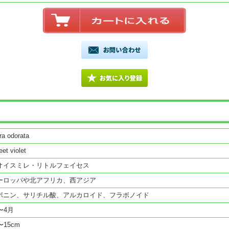
ora odorata
et violet
オイスミレ・リトルフェイセス
ーロッパや北アフリカ、西アジア
ポニン、サリチル酸、アルカロイド、フラボノイド
〜4月
〜15cm