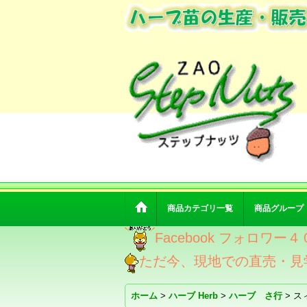
商品カテゴリ一覧
商品グループ
Facebook フォロ
ただ今、現地での直売・見
ホーム
>
ハーブ Herb
>
ハーブ さ行
>
ス