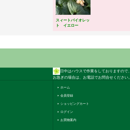
スィートバイオレッ
ト イエロー
日中はハウスで作業をしておりますので
お急ぎの場合は、お電話でお問合せください。 
ホーム
会員登録
ショッピングカート
ログイン
お買物案内