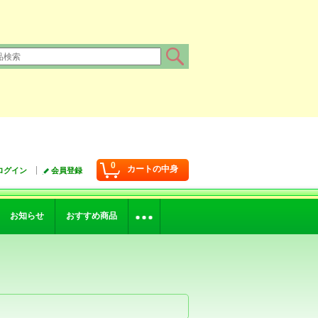
0
カートの中身
ログイン
会員登録
お知らせ
おすすめ商品