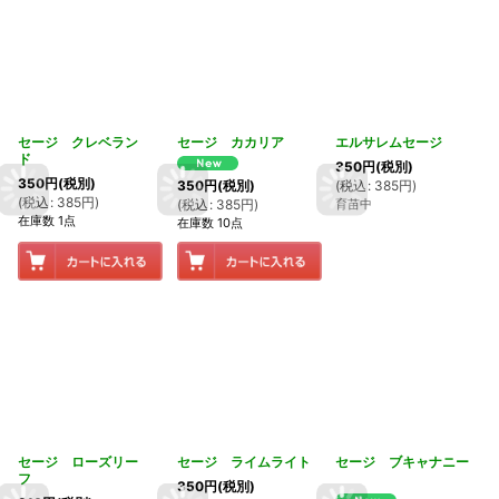
セージ クレベラン
セージ カカリア
エルサレムセージ
ド
350
円
(税別)
350
円
(税別)
(
税込
:
385
円
)
350
円
(税別)
(
税込
:
385
円
)
育苗中
(
税込
:
385
円
)
在庫数 1点
在庫数 10点
セージ ローズリー
セージ ライムライト
セージ ブキャナニー
フ
350
円
(税別)