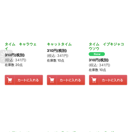
タイム キャラウェ
キャットタイム
タイム イブキジャコ
イ
ウソウ
310
円
(税別)
310
円
(税別)
(
税込
:
341
円
)
(
税込
:
341
円
)
310
円
(税別)
在庫数 10点
在庫数 20点
(
税込
:
341
円
)
在庫数 10点