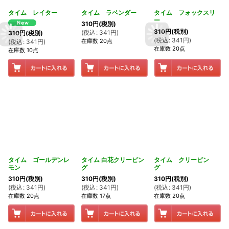
タイム レイター
タイム ラベンダー
タイム フォックスリ
ー
310
円
(税別)
310
円
(税別)
(
税込
:
341
円
)
310
円
(税別)
(
税込
:
341
円
)
在庫数 20点
(
税込
:
341
円
)
在庫数 20点
在庫数 10点
タイム ゴールデンレ
タイム 白花クリーピン
タイム クリーピン
モン
グ
グ
310
円
(税別)
310
円
(税別)
310
円
(税別)
(
税込
:
341
円
)
(
税込
:
341
円
)
(
税込
:
341
円
)
在庫数 20点
在庫数 17点
在庫数 20点