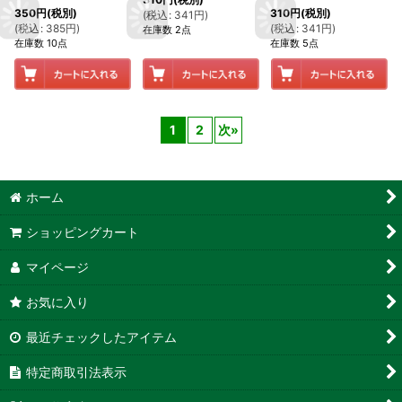
350
円
(税別)
310
円
(税別)
(
税込
:
341
円
)
(
税込
:
385
円
)
(
税込
:
341
円
)
在庫数 2点
在庫数 10点
在庫数 5点
1
2
次
»
ホーム
ショッピングカート
マイページ
お気に入り
最近チェックしたアイテム
特定商取引法表示