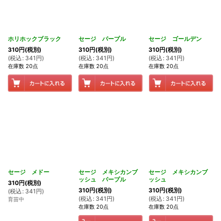
ホリホックブラック
セージ パープル
セージ ゴールデン
310
円
(税別)
310
円
(税別)
310
円
(税別)
(
税込
:
341
円
)
(
税込
:
341
円
)
(
税込
:
341
円
)
在庫数 20点
在庫数 20点
在庫数 20点
セージ メドー
セージ メキシカンブ
セージ メキシカンブ
ッシュ パープル
ッシュ
310
円
(税別)
310
円
(税別)
310
円
(税別)
(
税込
:
341
円
)
(
税込
:
341
円
)
(
税込
:
341
円
)
育苗中
在庫数 20点
在庫数 20点