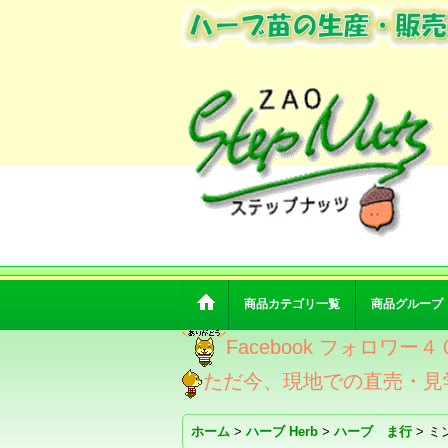
商品カテゴリ一覧
商品グループ
Facebook フォロ
ただ今、現地での直売・見
ホーム
>
ハーブ Herb
>
ハーブ ま行
>
ミ