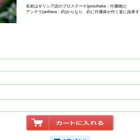
名前はギリシア語のプロステーケ(prostheke：付属物)と
アンテラ(anthera：葯)からなり、葯に付属体が付く姿に由来