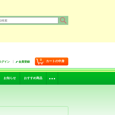
0
カートの中身
ログイン
会員登録
お知らせ
おすすめ商品