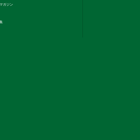
マガジン
集