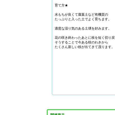
育て方★
水もちが良くて腐葉土など有機質の
たっぷりと入った土でよく育ちます。
適度な湿り気のある土壌を好みます。
花の咲き終わったあとに枝を短く切り戻
そうすることで今ある枝のわきから
たくさん新しい枝が出てきて茂ります。