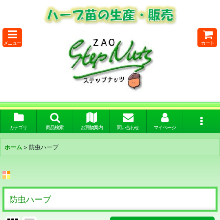
メニュー
カート
カテゴリ
商品検索
お買物案内
問い合わせ
マイページ
ホーム
>
防虫ハーブ
防虫ハーブ