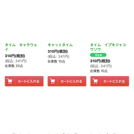
タイム キャラウェ
キャットタイム
タイム イブキジャコ
イ
ウソウ
310
円
(税別)
310
円
(税別)
(
税込
:
341
円
)
(
税込
:
341
円
)
310
円
(税別)
在庫数 10点
在庫数 20点
(
税込
:
341
円
)
在庫数 10点