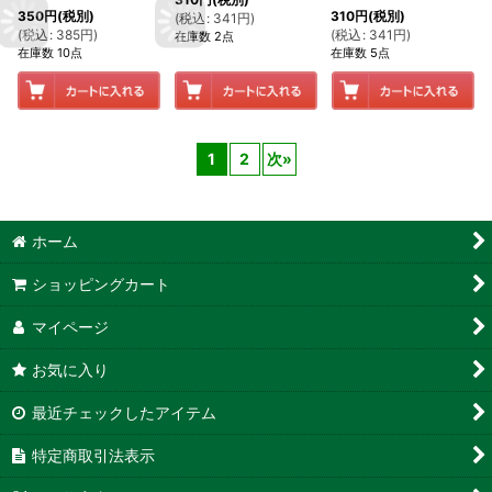
350
円
(税別)
310
円
(税別)
(
税込
:
341
円
)
(
税込
:
385
円
)
(
税込
:
341
円
)
在庫数 2点
在庫数 10点
在庫数 5点
1
2
次
»
ホーム
ショッピングカート
マイページ
お気に入り
最近チェックしたアイテム
特定商取引法表示