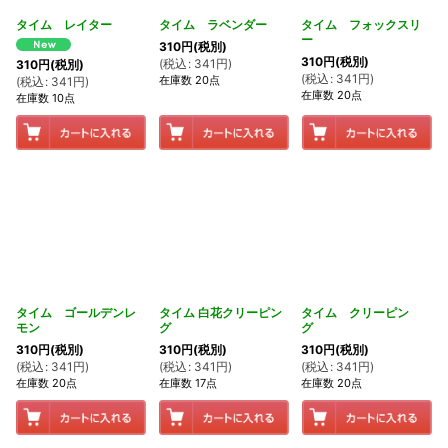
タイム レイター
タイム ラベンダー
タイム フォックスリ
ー
310
円
(税別)
310
円
(税別)
(
税込
:
341
円
)
310
円
(税別)
(
税込
:
341
円
)
在庫数 20点
(
税込
:
341
円
)
在庫数 20点
在庫数 10点
タイム ゴールデンレ
タイム 白花クリーピン
タイム クリーピン
モン
グ
グ
310
円
(税別)
310
円
(税別)
310
円
(税別)
(
税込
:
341
円
)
(
税込
:
341
円
)
(
税込
:
341
円
)
在庫数 20点
在庫数 17点
在庫数 20点