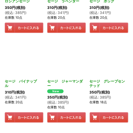
ロシアンセージ
セージ ラベンダー
セージ ボッグ
350
円
(税別)
310
円
(税別)
310
円
(税別)
(
税込
:
385
円
)
(
税込
:
341
円
)
(
税込
:
341
円
)
在庫数 10点
在庫数 20点
在庫数 20点
セージ パイナップ
セージ ジャーマンダ
セージ グレープセン
ル
ー
テッド
310
円
(税別)
350
円
(税別)
(
税込
:
341
円
)
(
税込
:
385
円
)
350
円
(税別)
在庫数 20点
在庫数 18点
(
税込
:
385
円
)
在庫数 10点