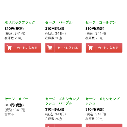
ホリホックブラック
セージ パープル
セージ ゴールデン
310
円
(税別)
310
円
(税別)
310
円
(税別)
(
税込
:
341
円
)
(
税込
:
341
円
)
(
税込
:
341
円
)
在庫数 20点
在庫数 20点
在庫数 20点
セージ メドー
セージ メキシカンブ
セージ メキシカンブ
ッシュ パープル
ッシュ
310
円
(税別)
310
円
(税別)
310
円
(税別)
(
税込
:
341
円
)
(
税込
:
341
円
)
(
税込
:
341
円
)
育苗中
在庫数 20点
在庫数 20点