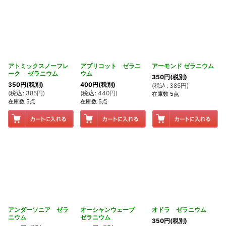
アトミックスノーフレ
アプリコット ゼラニ
アーモンド ゼラニウム
ーク ゼラニウム
ウム
350
円
(税別)
350
円
(税別)
400
円
(税別)
(
税込
:
385
円
)
(
税込
:
385
円
)
(
税込
:
440
円
)
在庫数 5点
在庫数 5点
在庫数 5点
アンダーソニア ゼラ
オーシャンウェーブ
オドラ ゼラニウム
ニウム
ゼラニウム
350
円
(税別)