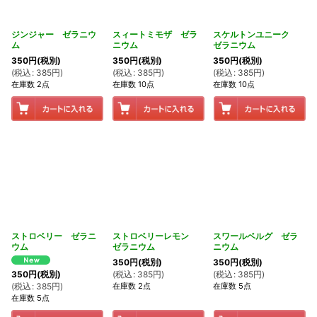
ジンジャー ゼラニウ
スィートミモザ ゼラ
スケルトンユニーク
ム
ニウム
ゼラニウム
350
円
(税別)
350
円
(税別)
350
円
(税別)
(
税込
:
385
円
)
(
税込
:
385
円
)
(
税込
:
385
円
)
在庫数 2点
在庫数 10点
在庫数 10点
ストロベリー ゼラニ
ストロベリーレモン
スワールベルグ ゼラ
ウム
ゼラニウム
ニウム
350
円
(税別)
350
円
(税別)
(
税込
:
385
円
)
(
税込
:
385
円
)
350
円
(税別)
在庫数 2点
在庫数 5点
(
税込
:
385
円
)
在庫数 5点