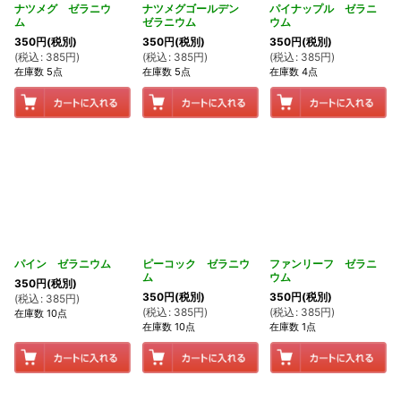
ナツメグ ゼラニウ
ナツメグゴールデン
パイナップル ゼラニ
ム
ゼラニウム
ウム
350
円
(税別)
350
円
(税別)
350
円
(税別)
(
税込
:
385
円
)
(
税込
:
385
円
)
(
税込
:
385
円
)
在庫数 5点
在庫数 5点
在庫数 4点
パイン ゼラニウム
ピーコック ゼラニウ
ファンリーフ ゼラニ
ム
ウム
350
円
(税別)
350
円
(税別)
350
円
(税別)
(
税込
:
385
円
)
(
税込
:
385
円
)
(
税込
:
385
円
)
在庫数 10点
在庫数 10点
在庫数 1点