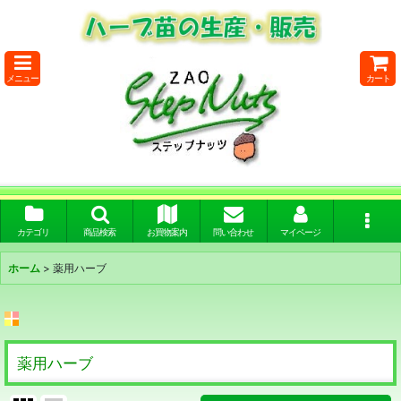
メニュー
カート
カテゴリ
商品検索
お買物案内
問い合わせ
マイページ
ホーム
>
薬用ハーブ
薬用ハーブ