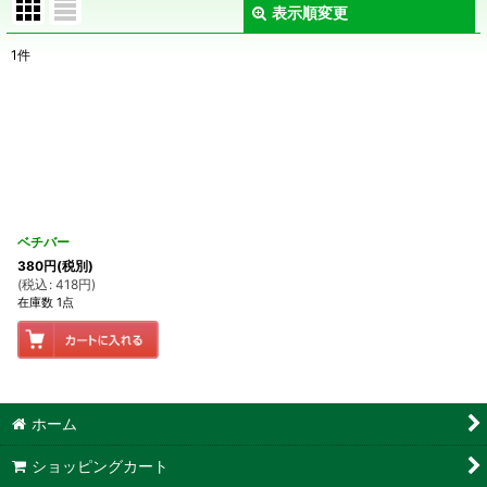
表示順変更
閉じる
1
件
表示数
:
在庫あり
並び順
:
絞り込む
ベチバー
380
円
(税別)
(
税込
:
418
円
)
在庫数 1点
ホーム
ショッピングカート