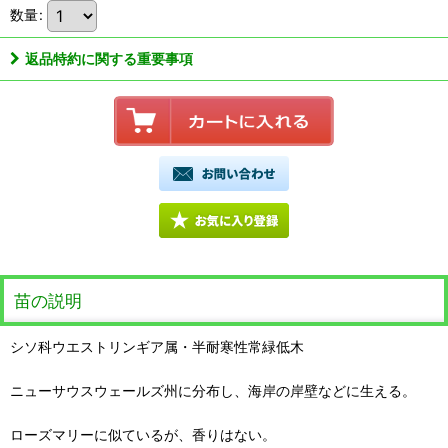
数量
:
返品特約に関する重要事項
苗の説明
シソ科ウエストリンギア属・半耐寒性常緑低木
ニューサウスウェールズ州に分布し、海岸の岸壁などに生える。
ローズマリーに似ているが、香りはない。