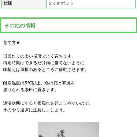
仕様
９ｃｍポット
その他の情報
育て方★
日当たりのよい場所でよく育ちます。
梅雨時期はできるだけ雨に当てないように
鉢植えは屋根のあるところに移動させます。
耐寒温度は5℃以上、冬は霜と寒風を
避けられる場所に置きます。
過湿状態にすると根腐れを起こしやすいので、
水のやり過ぎに注意しましょう。