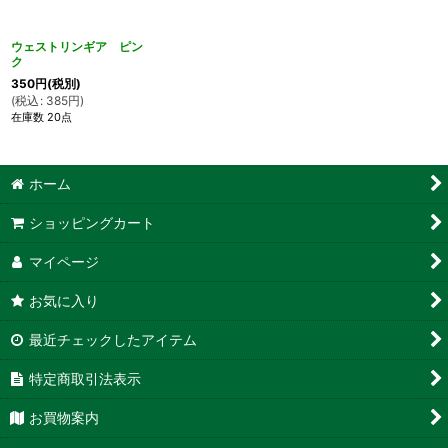
ウェストリンギア ピン
ク
350
円
(税別)
(
税込
:
385
円
)
在庫数 20点
ホーム
ショッピングカート
マイページ
お気に入り
最近チェックしたアイテム
特定商取引法表示
お買物案内