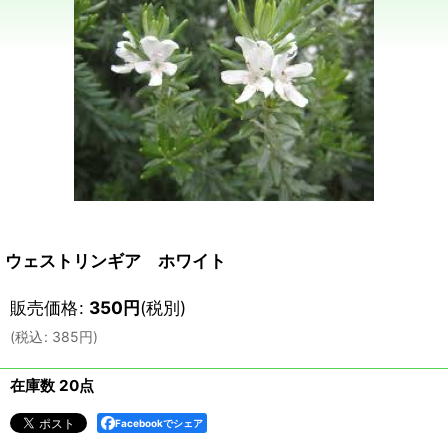
ウェストリンギア ホワイト
販売価格
:
350
円
(税別)
(
税込
:
385
円
)
在庫数 20点
Facebookでシェア