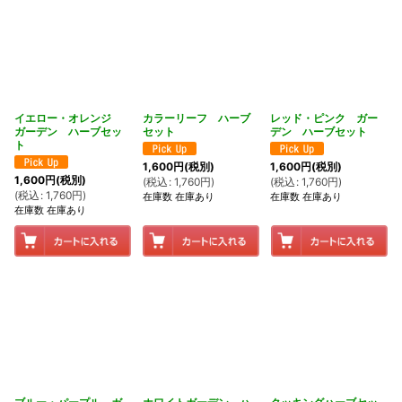
イエロー・オレンジ
カラーリーフ ハーブ
レッド・ピンク ガー
ガーデン ハーブセッ
セット
デン ハーブセット
ト
1,600
円
(税別)
1,600
円
(税別)
1,600
円
(税別)
(
税込
:
1,760
円
)
(
税込
:
1,760
円
)
(
税込
:
1,760
円
)
在庫数 在庫あり
在庫数 在庫あり
在庫数 在庫あり