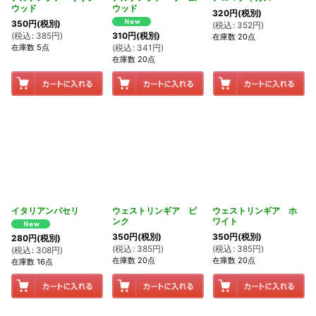
ウッド
ウッド
320
円
(税別)
350
円
(税別)
(
税込
:
352
円
)
(
税込
:
385
円
)
310
円
(税別)
在庫数 20点
在庫数 5点
(
税込
:
341
円
)
在庫数 20点
イタリアンパセリ
ウェストリンギア ピ
ウェストリンギア ホ
ンク
ワイト
350
円
(税別)
350
円
(税別)
280
円
(税別)
(
税込
:
385
円
)
(
税込
:
385
円
)
(
税込
:
308
円
)
在庫数 20点
在庫数 20点
在庫数 16点