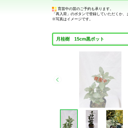
育苗中の苗のご予約も承ります。
「再入荷」のボタンで登録していただくか、
※写真はイメージです。
月桂樹 15cm黒ポット