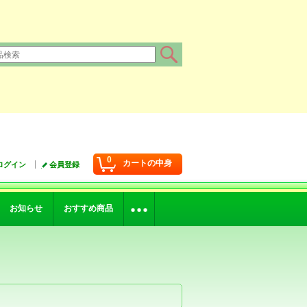
0
カートの中身
ログイン
会員登録
お知らせ
おすすめ商品