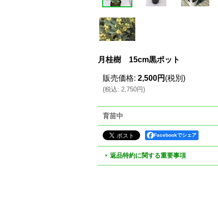
月桂樹 15cm黒ポット
販売価格
:
2,500円
(税別)
(
税込
:
2,750円
)
育苗中
Facebookでシェア
返品特約に関する重要事項