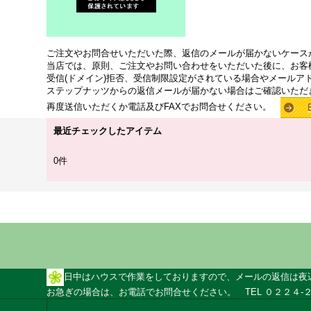
ご注文やお問合せいただいた際、返信のメールが届かないケース
当店では、原則、ご注文やお問い合わせをいただいた後に、お客
受信(ドメイン)拒否、受信制限設定がされている場合やメールア
ステップナッツからの返信メールが届かない場合はご確認いただ
再度送信いただくか電話及びFAXでお問合せください。
最近チェックしたアイテム
0件
日中はハウスで作業をしておりますので、メールの返信は夜
お急ぎの場合は、お電話でお問合せください。 TEL ０２２４-２