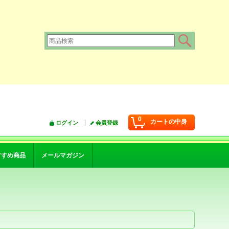
0
カートの中身
ログイン
会員登録
すすめ商品
メールマガジン