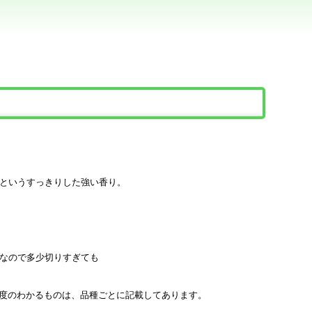
。
というすっきりした強い香り。
なので多少切りすぎても
度のわかるものは、品種ごとに記載してあります。