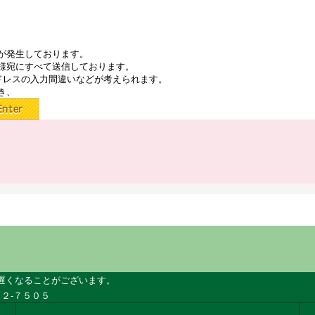
が発生しております。
様宛にすべて送信しております。
ドレスの入力間違いなどが考えられます。
き、
遅くなることがございます。
２-７５０５