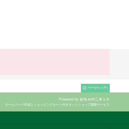
ページトップへ
Powered by
おちゃのこネット
ホームページ作成とショッピングカート付きネットショップ開業サービス