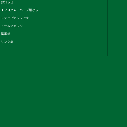
お知らせ
★ブログ★ ハーブ畑から
ステップナッツです
メールマガジン
掲示板
リンク集