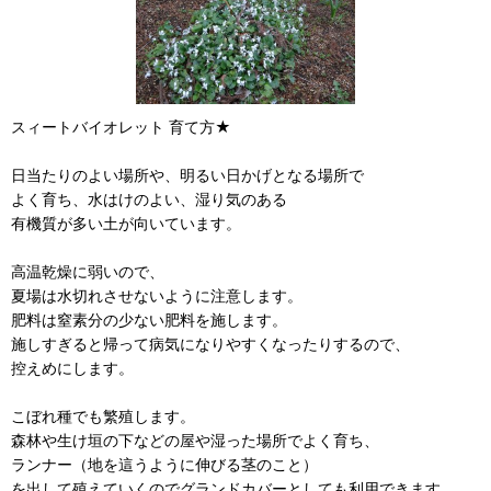
スィートバイオレット 育て方★
日当たりのよい場所や、明るい日かげとなる場所で
よく育ち、水はけのよい、湿り気のある
有機質が多い土が向いています。
高温乾燥に弱いので、
夏場は水切れさせないように注意します。
肥料は窒素分の少ない肥料を施します。
施しすぎると帰って病気になりやすくなったりするので、
控えめにします。
こぼれ種でも繁殖します。
森林や生け垣の下などの屋や湿った場所でよく育ち、
ランナー（地を這うように伸びる茎のこと）
を出して殖えていくのでグランドカバーとしても利用できます。