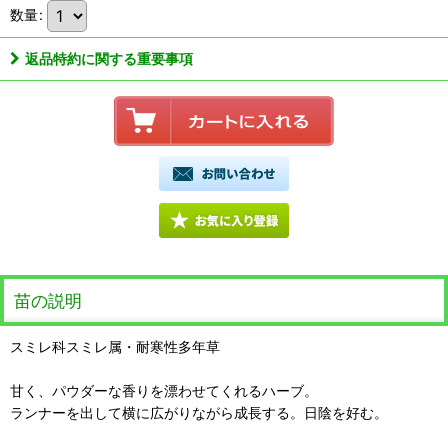
数量
:
返品特約に関する重要事項
苗の説明
スミレ科スミレ属・耐寒性多年草
甘く、パウダーな香りを漂わせてくれるハーブ。
ランナーを出して横に広がりながら成長する。日陰を好む。