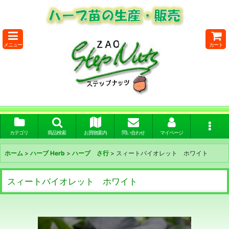
メニュー
カート
カテゴリ
商品検索
お買物案内
問い合わせ
マイページ
ホーム
>
ハーブ Herb
>
ハーブ さ行
>
スィートバイオレット ホワイト
スィートバイオレット ホワイト