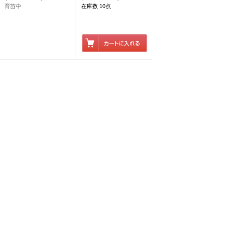
育苗中
在庫数 10点