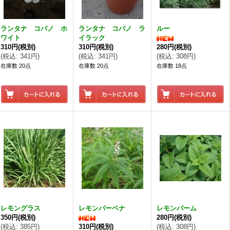
ランタナ コバノ ホ
ランタナ コバノ ラ
ルー
ワイト
イラック
310円
(税別)
310円
(税別)
280円
(税別)
(
税込
:
341円
)
(
税込
:
341円
)
(
税込
:
308円
)
在庫数 20点
在庫数 20点
在庫数 18点
レモングラス
レモンバーベナ
レモンバーム
350円
(税別)
280円
(税別)
(
税込
:
385円
)
310円
(税別)
(
税込
:
308円
)