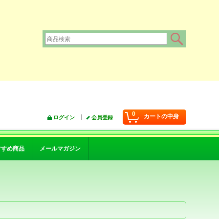
0
カートの中身
ログイン
会員登録
すすめ商品
メールマガジン