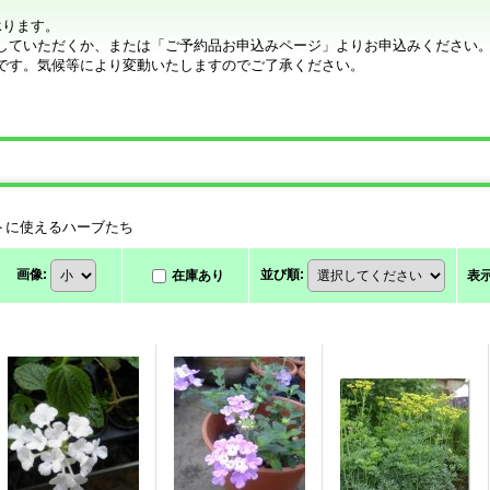
承ります。
していただくか、または「ご予約品お申込みページ」よりお申込みください
です。気候等により変動いたしますのでご了承ください。
トに使えるハーブたち
画像
:
並び順
:
在庫あり
表