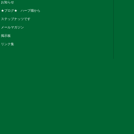
お知らせ
★ブログ★ ハーブ畑から
ステップナッツです
メールマガジン
掲示板
リンク集