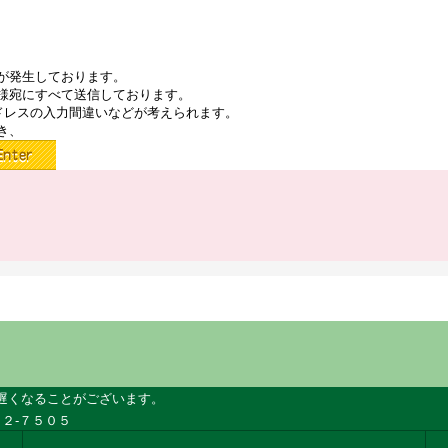
が発生しております。
様宛にすべて送信しております。
ドレスの入力間違いなどが考えられます。
き、
遅くなることがございます。
２-７５０５