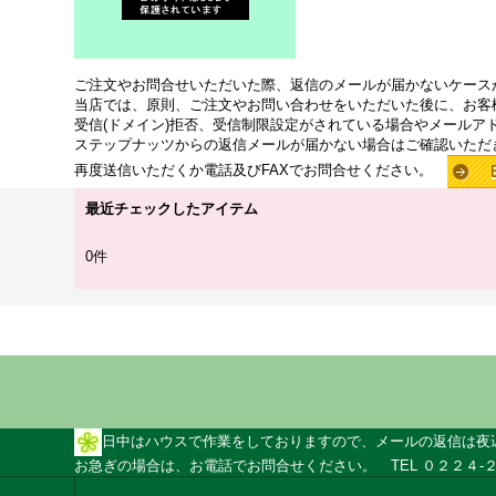
ご注文やお問合せいただいた際、返信のメールが届かないケース
当店では、原則、ご注文やお問い合わせをいただいた後に、お客
受信(ドメイン)拒否、受信制限設定がされている場合やメールア
ステップナッツからの返信メールが届かない場合はご確認いただ
再度送信いただくか電話及びFAXでお問合せください。
最近チェックしたアイテム
0件
日中はハウスで作業をしておりますので、メールの返信は夜
お急ぎの場合は、お電話でお問合せください。 TEL ０２２４-２