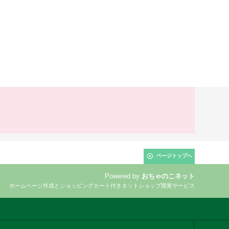
ページトップへ
Powered by
おちゃのこネット
ホームページ作成とショッピングカート付きネットショップ開業サービス