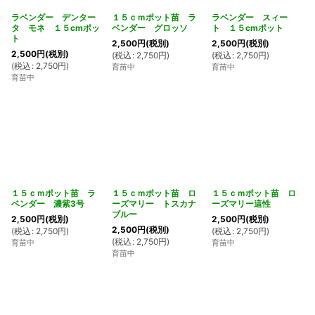
ラベンダー デンター
１５ｃｍポット苗 ラ
ラベンダー スィー
タ モネ １５cmポッ
ベンダー グロッソ
ト １５cmポット
ト
2,500
円
(税別)
2,500
円
(税別)
2,500
円
(税別)
(
税込
:
2,750
円
)
(
税込
:
2,750
円
)
(
税込
:
2,750
円
)
育苗中
育苗中
育苗中
１５ｃｍポット苗 ラ
１５ｃｍポット苗 ロ
１５ｃｍポット苗 ロ
ベンダー 濃紫3号
ーズマリー トスカナ
ーズマリー這性
ブルー
2,500
円
(税別)
2,500
円
(税別)
2,500
円
(税別)
(
税込
:
2,750
円
)
(
税込
:
2,750
円
)
(
税込
:
2,750
円
)
育苗中
育苗中
育苗中