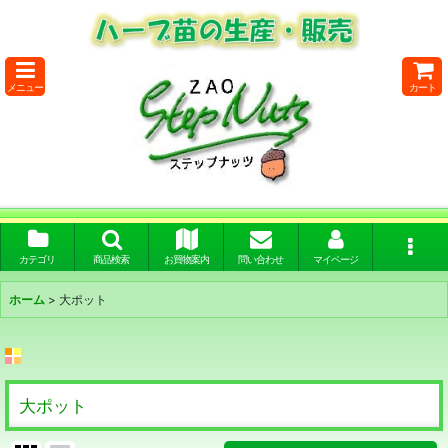
メニュー
カート
カテゴリ
商品検索
お買物案内
問い合わせ
マイページ
ホーム
>
大ポット
大ポット