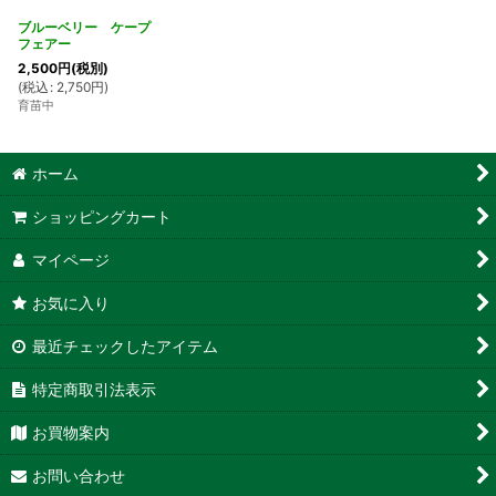
ブルーベリー ケープ
フェアー
2,500
円
(税別)
(
税込
:
2,750
円
)
育苗中
ホーム
ショッピングカート
マイページ
お気に入り
最近チェックしたアイテム
特定商取引法表示
お買物案内
お問い合わせ