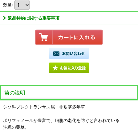
数量
:
返品特約に関する重要事項
苗の説明
シソ科プレクトランサス属・非耐寒多年草
ポリフェノールが豊富で、細胞の老化を防ぐと言われている
沖縄の薬草。