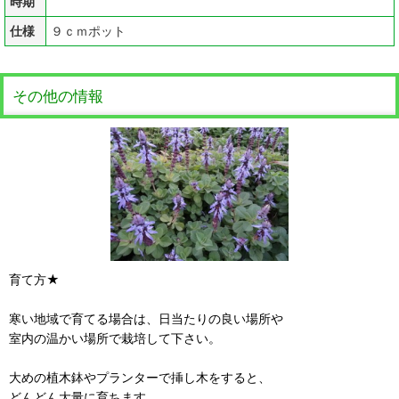
時期
仕様
９ｃｍポット
その他の情報
育て方★
寒い地域で育てる場合は、日当たりの良い場所や
室内の温かい場所で栽培して下さい。
大めの植木鉢やプランターで挿し木をすると、
どんどん大量に育ちます。