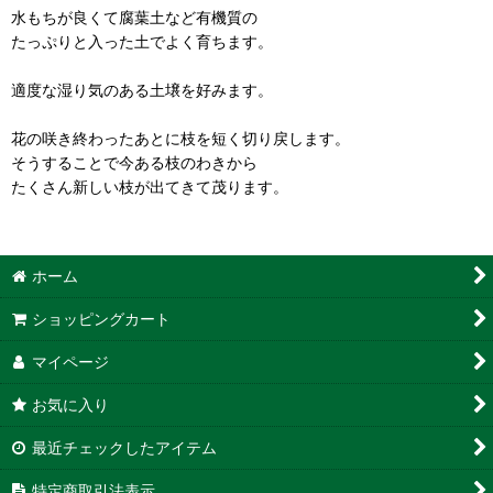
水もちが良くて腐葉土など有機質の
たっぷりと入った土でよく育ちます。
適度な湿り気のある土壌を好みます。
花の咲き終わったあとに枝を短く切り戻します。
そうすることで今ある枝のわきから
たくさん新しい枝が出てきて茂ります。
ホーム
ショッピングカート
マイページ
お気に入り
最近チェックしたアイテム
特定商取引法表示