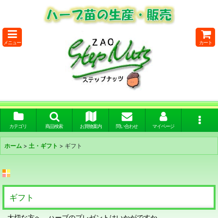
メニュー
カート
カテゴリ
商品検索
お買物案内
問い合わせ
マイページ
ホーム
>
土・ギフト
>
ギフト
ギフト
大切な方へ、ハーブのプレゼントはいかがですか。