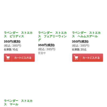
ラベンダー ストエカ
ラベンダー ストエカ
ラベンダー ストエカ
ス ビリディス
ス フェアリーウィン
ス ヘルムスデール
グ
350
円
(税別)
350
円
(税別)
350
円
(税別)
(
税込
:
385
円
)
(
税込
:
385
円
)
(
税込
:
385
円
)
在庫数 10点
在庫数 20点
育苗中
ラベンダー ストエカ
ス マール