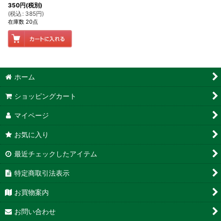
350
円
(税別)
(
税込
:
385
円
)
在庫数 20点
ホーム
ショッピングカート
マイページ
お気に入り
最近チェックしたアイテム
特定商取引法表示
お買物案内
お問い合わせ