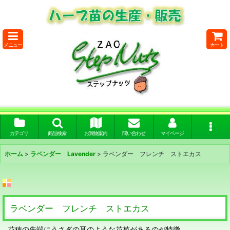
メニュー
カート
カテゴリ
商品検索
お買物案内
問い合わせ
マイページ
ホーム
>
ラベンダー Lavender
>
ラベンダー フレンチ ストエカス
ラベンダー フレンチ ストエカス
花穂の先端にうさぎの耳のような花苞があるのが特徴。