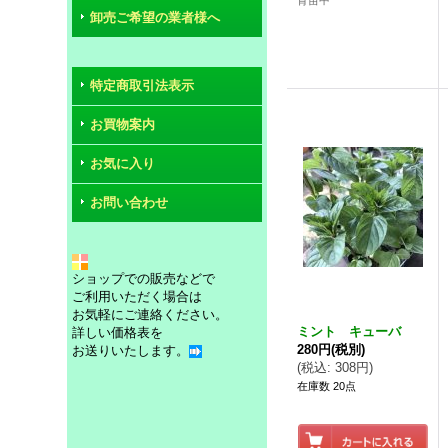
育苗中
卸売ご希望の業者様へ
特定商取引法表示
お買物案内
お気に入り
お問い合わせ
ショップでの販売などで
ご利用いただく場合は
お気軽にご連絡ください。
ミント キューバ
詳しい価格表を
280円
(税別)
お送りいたします。
(
税込
:
308円
)
在庫数 20点