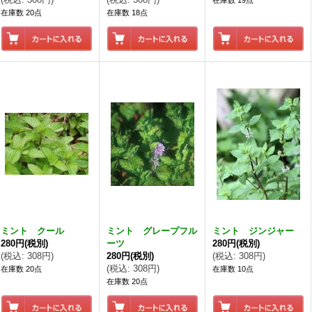
在庫数 19点
在庫数 20点
在庫数 18点
ミント クール
ミント グレープフル
ミント ジンジャー
280円
(税別)
ーツ
280円
(税別)
(
税込
:
308円
)
280円
(税別)
(
税込
:
308円
)
(
税込
:
308円
)
在庫数 20点
在庫数 10点
在庫数 20点