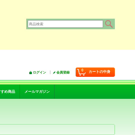
0
カートの中身
ログイン
会員登録
すすめ商品
メールマガジン