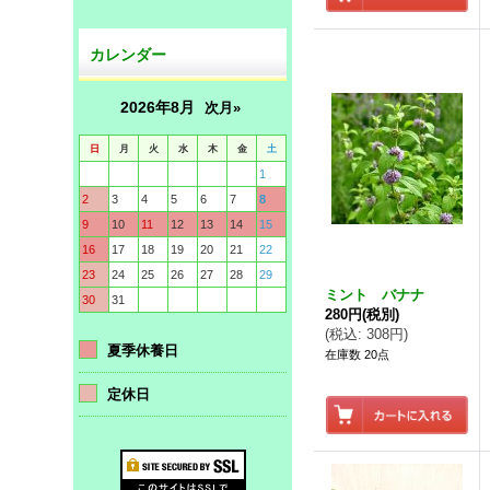
カレンダー
2026年8月
次月»
日
月
火
水
木
金
土
1
2
3
4
5
6
7
8
9
10
11
12
13
14
15
16
17
18
19
20
21
22
23
24
25
26
27
28
29
ミント バナナ
30
31
280円
(税別)
(
税込
:
308円
)
夏季休養日
在庫数 20点
定休日