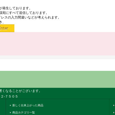
が発生しております。
様宛にすべて送信しております。
ドレスの入力間違いなどが考えられます。
き、
遅くなることがございます。
２-７５０５
新しく出来上がった商品
商品カテゴリ一覧