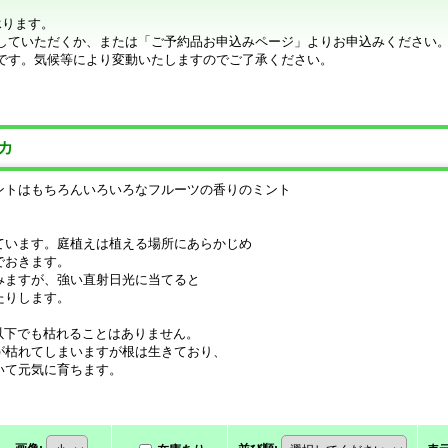
承ります。
していただくか、または「ご予約品お申込みページ」よりお申込みください
です。気候等により変動いたしますのでご了承ください。
カ
ントはもちろんいろいろなフルーツの香りのミント
ています。庭植えは植える場所にあらかじめ
でおきます。
みますが、強い直射日光に当てると
たりします。
以下でも枯れることはありません。
が枯れてしまいますが根は生きており、
いて元気に育ちます。