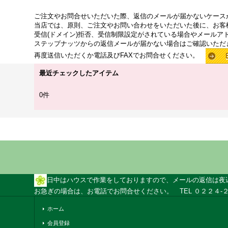
ご注文やお問合せいただいた際、返信のメールが届かないケース
当店では、原則、ご注文やお問い合わせをいただいた後に、お客
受信(ドメイン)拒否、受信制限設定がされている場合やメールア
ステップナッツからの返信メールが届かない場合はご確認いただ
再度送信いただくか電話及びFAXでお問合せください。
最近チェックしたアイテム
0件
日中はハウスで作業をしておりますので、メールの返信は夜
お急ぎの場合は、お電話でお問合せください。 TEL ０２２４-２
ホーム
会員登録