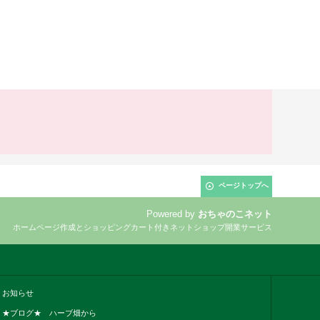
ページトップへ
Powered by
おちゃのこネット
ホームページ作成とショッピングカート付きネットショップ開業サービス
お知らせ
★ブログ★ ハーブ畑から