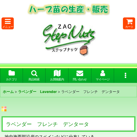
メニュー
カート
カテゴリ
商品検索
お買物案内
問い合わせ
マイページ
ホーム
>
ラベンダー Lavender
>
ラベンダー フレンチ デンタータ
ラベンダー フレンチ デンタータ
地中海西部沿岸のスペインなどに分布している。