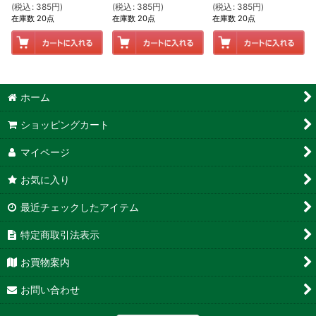
(
税込
:
385
円
)
(
税込
:
385
円
)
(
税込
:
385
円
)
在庫数 20点
在庫数 20点
在庫数 20点
ホーム
ショッピングカート
マイページ
お気に入り
最近チェックしたアイテム
特定商取引法表示
お買物案内
お問い合わせ