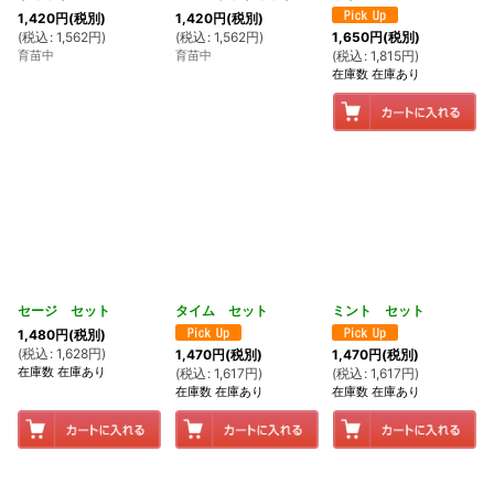
1,420
円
(税別)
1,420
円
(税別)
(
税込
:
1,562
円
)
(
税込
:
1,562
円
)
1,650
円
(税別)
育苗中
育苗中
(
税込
:
1,815
円
)
在庫数 在庫あり
セージ セット
タイム セット
ミント セット
1,480
円
(税別)
(
税込
:
1,628
円
)
1,470
円
(税別)
1,470
円
(税別)
在庫数 在庫あり
(
税込
:
1,617
円
)
(
税込
:
1,617
円
)
在庫数 在庫あり
在庫数 在庫あり