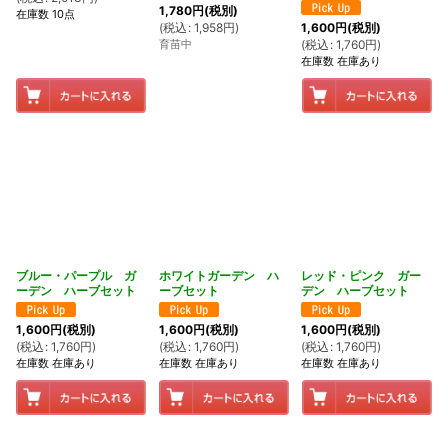
1,780
円
(税別)
在庫数 10点
(
税込
:
1,958
円
)
1,600
円
(税別)
育苗中
(
税込
:
1,760
円
)
在庫数 在庫あり
ブルー・パープル ガ
ホワイトガーデン ハ
レッド・ピンク ガー
ーデン ハーブセット
ーブセット
デン ハーブセット
1,600
円
(税別)
1,600
円
(税別)
1,600
円
(税別)
(
税込
:
1,760
円
)
(
税込
:
1,760
円
)
(
税込
:
1,760
円
)
在庫数 在庫あり
在庫数 在庫あり
在庫数 在庫あり