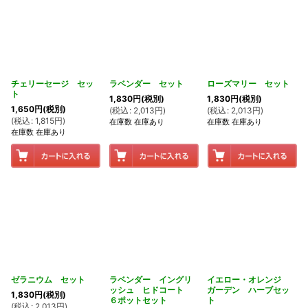
チェリーセージ セッ
ラベンダー セット
ローズマリー セット
ト
1,830
円
(税別)
1,830
円
(税別)
1,650
円
(税別)
(
税込
:
2,013
円
)
(
税込
:
2,013
円
)
(
税込
:
1,815
円
)
在庫数 在庫あり
在庫数 在庫あり
在庫数 在庫あり
ゼラニウム セット
ラベンダー イングリ
イエロー・オレンジ
ッシュ ヒドコート
ガーデン ハーブセッ
1,830
円
(税別)
６ポットセット
ト
(
税込
:
2,013
円
)