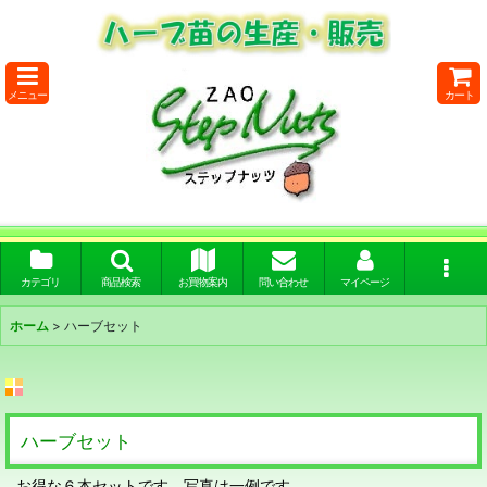
メニュー
カート
カテゴリ
商品検索
お買物案内
問い合わせ
マイページ
ホーム
>
ハーブセット
ハーブセット
お得な６本セットです。写真は一例です。