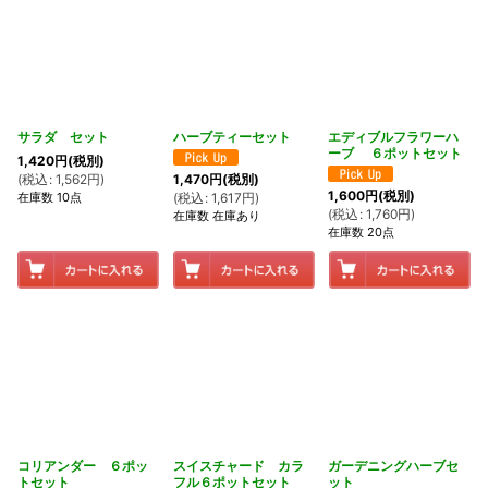
サラダ セット
ハーブティーセット
エディブルフラワーハ
ーブ ６ポットセット
1,420
円
(税別)
(
税込
:
1,562
円
)
1,470
円
(税別)
1,600
円
(税別)
在庫数 10点
(
税込
:
1,617
円
)
(
税込
:
1,760
円
)
在庫数 在庫あり
在庫数 20点
コリアンダー ６ポッ
スイスチャード カラ
ガーデニングハーブセ
トセット
フル６ポットセット
ット