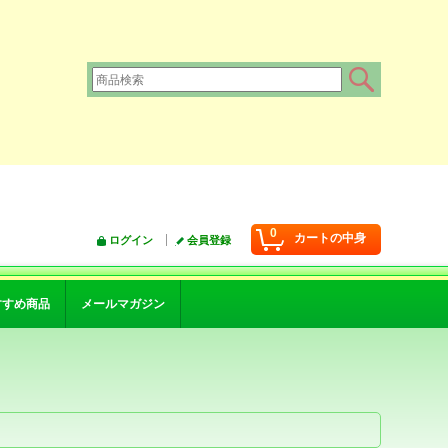
0
カートの中身
ログイン
会員登録
すすめ商品
メールマガジン