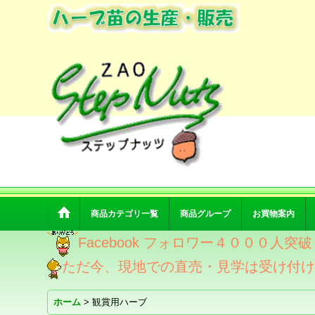
商品カテゴリ一覧
商品グループ
お買物案内
Facebook フォロワー４０００人
ただ今、現地での直売・見学は受け付
ホーム
>
観賞用ハーブ