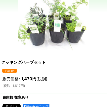
クッキングハーブセット
販売価格
:
1,470
円
(税別)
(
税込
:
1,617
円
)
在庫数 在庫あり
Facebookでシェア