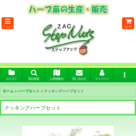
メニュー
カート
カテゴリ
商品検索
お買物案内
問い合わせ
マイページ
ホーム
>
ハーブセット
>
クッキングハーブセット
クッキングハーブセット