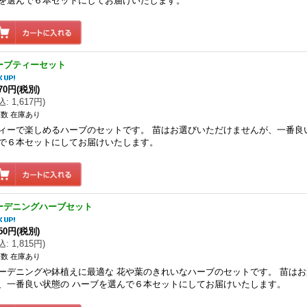
を選んで６本セットにしてお届けいたします。
ーブティーセット
470円
(税別)
込
:
1,617円
)
数 在庫あり
ィーで楽しめるハーブのセットです。 苗はお選びいただけませんが、一番良
で６本セットにしてお届けいたします。
ーデニングハーブセット
650円
(税別)
込
:
1,815円
)
数 在庫あり
ーデニングや鉢植えに最適な 花や葉のきれいなハーブのセットです。 苗は
、一番良い状態の ハーブを選んで６本セットにしてお届けいたします。