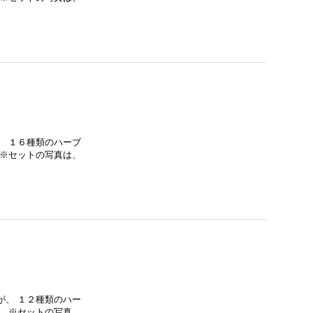
、 １６種類のハーブ
 ※セットの写真は、
が、 １２種類のハー
。 ※セットの写真