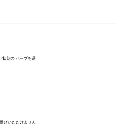
い状態の ハーブを選
お選びいただけません