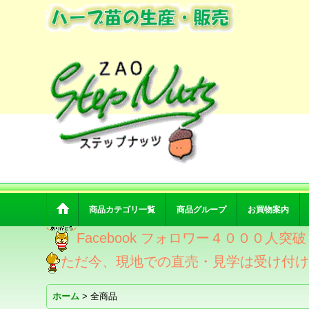
商品カテゴリ一覧
商品グループ
お買物案内
Facebook フォロワー４０００人
ただ今、現地での直売・見学は受け付
ホーム
>
全商品