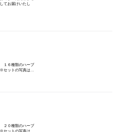
にしてお届けいたし
、 １６種類のハーブ
 ※セットの写真は…
、 ２０種類のハーブ
 ※セットの写真は、