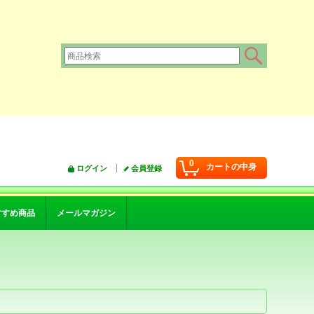
0
カートの中身
ログイン
会員登録
すすめ商品
メールマガジン