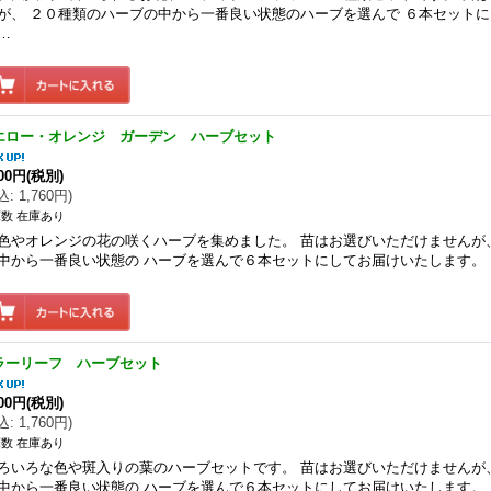
が、 ２０種類のハーブの中から一番良い状態のハーブを選んで ６本セット
…
エロー・オレンジ ガーデン ハーブセット
600円
(税別)
込
:
1,760円
)
数 在庫あり
色やオレンジの花の咲くハーブを集めました。 苗はお選びいただけませんが
中から一番良い状態の ハーブを選んで６本セットにしてお届けいたします。
ラーリーフ ハーブセット
600円
(税別)
込
:
1,760円
)
数 在庫あり
ろいろな色や斑入りの葉のハーブセットです。 苗はお選びいただけませんが
中から一番良い状態の ハーブを選んで６本セットにしてお届けいたします。