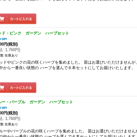
ッド・ピンク ガーデン ハーブセット
600円
(税別)
込
:
1,760円
)
数 在庫あり
ッドやピンクの花の咲くハーブを集めました。 苗はお選びいただけませんが
中から一番良い状態の ハーブを選んで６本セットにしてお届けいたします。
ルー・パープル ガーデン ハーブセット
600円
(税別)
込
:
1,760円
)
数 在庫あり
ルーやパープルの花の咲くハーブを集めました。 苗はお選びいただけません
の中から一番良い状態の ハーブを選んで６本セットにしてお届けいたします