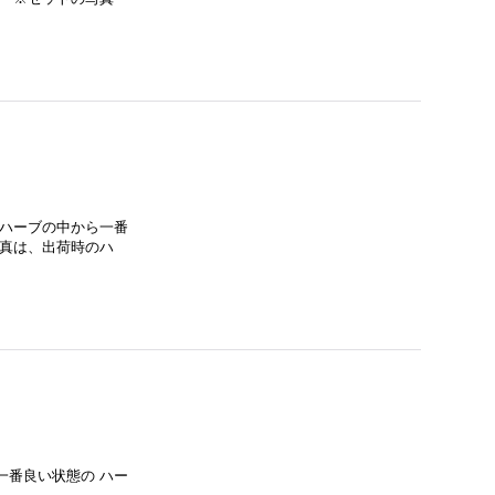
のハーブの中から一番
写真は、出荷時のハ
一番良い状態の ハー