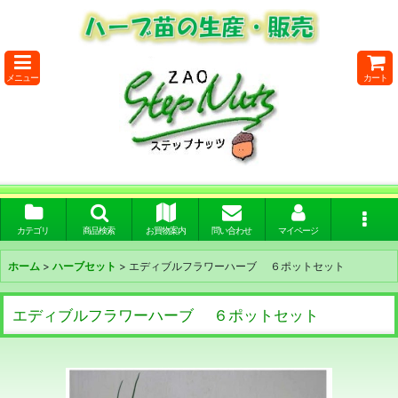
メニュー
カート
カテゴリ
商品検索
お買物案内
問い合わせ
マイページ
ホーム
>
ハーブセット
>
エディブルフラワーハーブ ６ポットセット
エディブルフラワーハーブ ６ポットセット