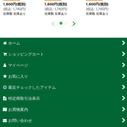
1,600
円
(税別)
1,600
円
(税別)
1,600
円
(税別)
(
税込
:
1,760
円
)
(
税込
:
1,760
円
)
(
税込
:
1,760
円
)
在庫数 在庫あり
在庫数 在庫あり
在庫数 在庫あり
ホーム
ショッピングカート
マイページ
お気に入り
最近チェックしたアイテム
特定商取引法表示
お買物案内
お問い合わせ